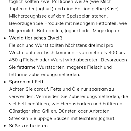
täglich sollten zwei Portionen weiße (wie Milch,
Topfen oder Joghurt) und eine Portion gelbe (Käse)
Milcherzeugnisse auf dem Speiseplan stehen.
Bevorzugen Sie Produkte mit niedrigem Fettanteil, wie
Magermilch, Buttermilch, Joghurt oder Magertopfen.
Wenig tierisches Eiweiß
Fleisch und Wurst sollten höchstens dreimal pro
Woche auf den Tisch kommen – von mehr als 300 bis
450 g Fleisch oder Wurst wird abgeraten. Bevorzugen
Sie fettarme Wurstsorten, mageres Fleisch und
fettarme Zubereitungsmethoden.
Sparen mit Fett
Achten Sie darauf, Fette und Öle nur sparsam zu
verwenden. Vermeiden Sie Zubereitungsmethoden, die
viel Fett benötigen, wie Herausbacken und Frittieren.
Günstiger sind Grillen, Dünsten oder Anbraten.
Strecken Sie üppige Saucen mit leichtem Joghurt.
Süßes reduzieren