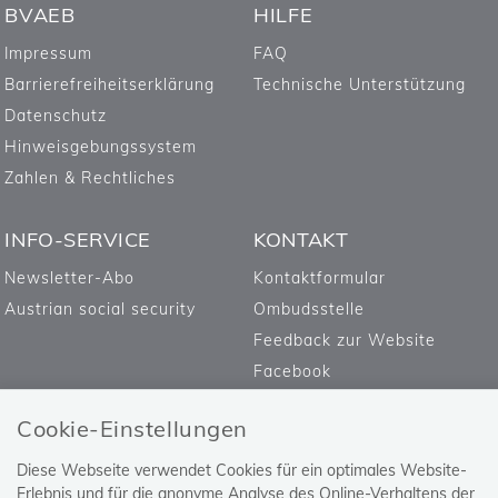
BVAEB
HILFE
Impressum
FAQ
Barrierefreiheitserklärung
Technische Unterstützung
Datenschutz
Hinweisgebungssystem
Zahlen & Rechtliches
INFO-SERVICE
KONTAKT
Newsletter-Abo
Kontaktformular
Austrian social security
Ombudsstelle
Feedback zur Website
Facebook
Cookie-Einstellungen
Diese Webseite verwendet Cookies für ein optimales Website-
Erlebnis und für die anonyme Analyse des Online-Verhaltens der