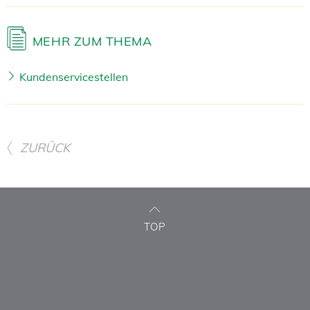
MEHR ZUM THEMA
Kundenservicestellen
ZURÜCK
TOP