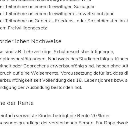
ei Teilnahme an einem freiwilligen Sozialjahr
ei Teilnahme an einem freiwilligem Umweltschutzjahr
ei Teilnahme an Gedenk-, Friedens- oder Sozialdiensten im
em Freiwilligengesetz
orderlichen Nachweise
e sind z.B. Lehrverträge, Schulbesuchsbestätigungen,
riptionsbestätigungen, Nachweis des Studienerfolges. Kinder,
nkheit oder Gebrechens erwerbsunfähig sind, haben ohne Alt
ruch auf eine Waisenrente. Voraussetzung dafür ist, dass d
rbsunfähigkeit seit Vollendung des 18. Lebensjahres bzw. s
ndigung der Ausbildung bestanden hat.
he der Rente
einfach verwaiste Kinder beträgt die Rente 20 % der
essungsgrundlage der verstorbenen Person. Für Doppelwais