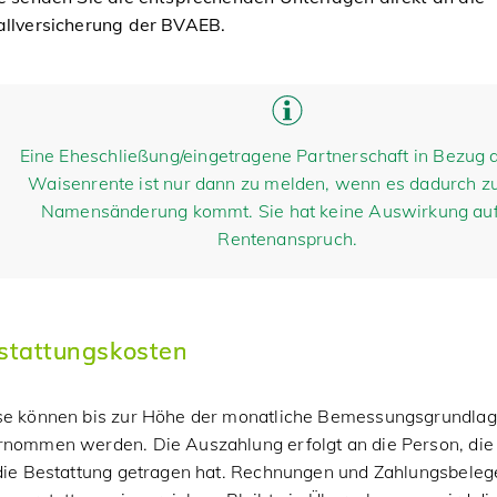
allversicherung der BVAEB.
Eine Eheschließung/eingetragene Partnerschaft in Bezug a
Waisenrente ist nur dann zu melden, wenn es dadurch zu
Namensänderung kommt. Sie hat keine Auswirkung au
Rentenanspruch.
stattungskosten
se können bis zur Höhe der monatliche Bemessungsgrundla
rnommen werden. Die Auszahlung erfolgt an die Person, die
die Bestattung getragen hat. Rechnungen und Zahlungsbelege