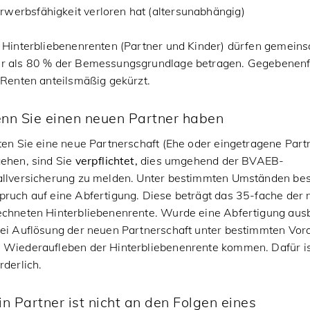
rwerbsfähigkeit verloren hat (altersunabhängig)
 Hinterbliebenenrenten (Partner und Kinder) dürfen gemeins
r als 80 % der Bemessungsgrundlage betragen. Gegebenenf
 Renten anteilsmäßig gekürzt.
nn Sie einen neuen Partner haben
ten Sie eine neue Partnerschaft (Ehe oder eingetragene Part
gehen, sind Sie
verpflichtet,
dies umgehend der BVAEB-
allversicherung zu melden. Unter bestimmten Umständen bes
pruch auf eine Abfertigung. Diese beträgt das 35-fache der
echneten Hinterbliebenenrente. Wurde eine Abfertigung ausb
bei Auflösung der neuen Partnerschaft unter bestimmten Vo
 Wiederaufleben der Hinterbliebenenrente kommen. Dafür is
rderlich.
n Partner ist nicht an den Folgen eines