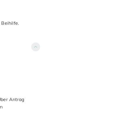
Beihilfe.
Über Antrag
en