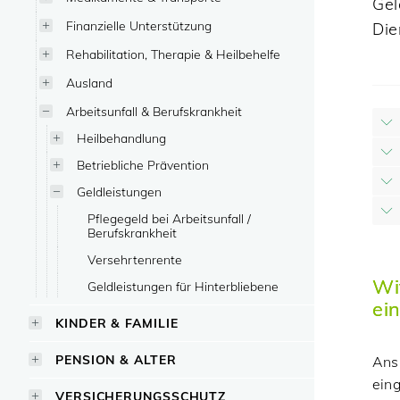
Gel
Finanzielle Unterstützung
Die
Rehabilitation, Therapie & Heilbehelfe
Ausland
Arbeitsunfall & Berufskrankheit
Heilbehandlung
Betriebliche Prävention
Geldleistungen
Pflegegeld bei Arbeitsunfall /
Berufskrankheit
Versehrtenrente
Wi
Geldleistungen für Hinterbliebene
ei
KINDER & FAMILIE
PENSION & ALTER
Ans
eing
VERSICHERUNGSSCHUTZ