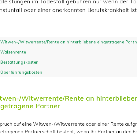
dleistungen im Todesfall gebühren nur wenn der To
nstunfall oder einer anerkannten Berufskrankheit ist
Witwen-/Witwerrente/Rente an hinterbliebene eingetragene Partn
Waisenrente
Bestattungskosten
Überführungskosten
twen-/Witwerrente/Rente an hinterbliebe
ngetragene Partner
pruch auf eine Witwen-/Witwerrente oder einer Rente aufgr
etragenen Partnerschaft besteht, wenn Ihr Partner an den F