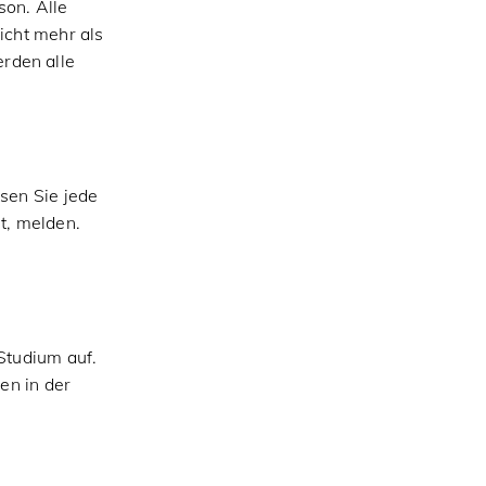
on. Alle
icht mehr als
rden alle
sen Sie jede
t, melden.
Studium auf.
en in der