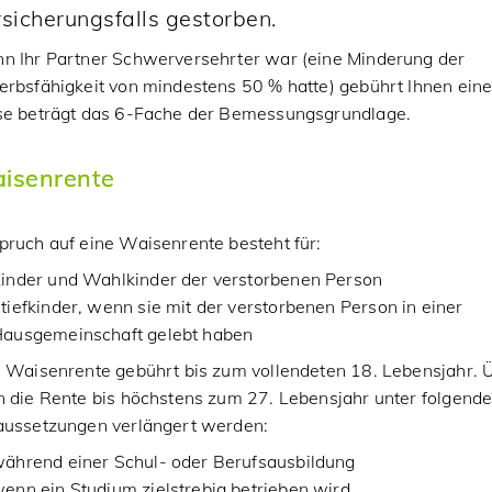
sicherungsfalls gestorben.
n Ihr Partner Schwerversehrter war (eine Minderung der
rbsfähigkeit von mindestens 50 % hatte) gebührt Ihnen eine 
se beträgt das 6-Fache der Bemessungsgrundlage.
isenrente
ruch auf eine Waisenrente besteht für:
inder und Wahlkinder der verstorbenen Person
tiefkinder, wenn sie mit der verstorbenen Person in einer
ausgemeinschaft gelebt haben
e Waisenrente gebührt bis zum vollendeten 18. Lebensjahr. 
n die Rente bis höchstens zum 27. Lebensjahr unter folgend
aussetzungen verlängert werden:
ährend einer Schul- oder Berufsausbildung
enn ein Studium zielstrebig betrieben wird