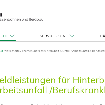
ICHT
SERVICE-ZONE
HÄ
EB
Versicherte
Themenübersicht
Krankheit & Unfall
Arbeitsunfall & Berufskra
eldleistungen für Hinter
rbeitsunfall /Berufskrank