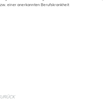
zw. einer anerkannten Berufskrankheit
ZURÜCK