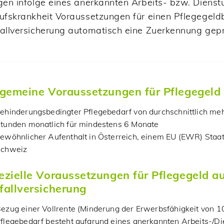
gen infolge eines anerkannten Arbeits- bzw. Dienst
ufskrankheit Voraussetzungen für einen Pflegegeld
allversicherung automatisch eine Zuerkennung gepr
lgemeine Voraussetzungen für Pflegegeld
ehinderungsbedingter Pflegebedarf von durchschnittlich meh
tunden monatlich für mindestens 6 Monate
ewöhnlicher Aufenthalt in Österreich, einem EU (EWR) Staat
Schweiz
ezielle Voraussetzungen für Pflegegeld a
fallversicherung
ezug einer Vollrente (Minderung der Erwerbsfähigkeit von 
flegebedarf besteht aufgrund eines anerkannten Arbeits-/Di