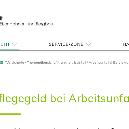
ICHT
SERVICE-ZONE
HÄ
EB
Versicherte
Themenübersicht
Krankheit & Unfall
Arbeitsunfall & Berufskra
flegegeld bei Arbeitsunfa