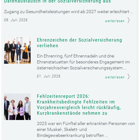
Datenaustausch in der Sozialversicherung aus
Zugang zu Gesundheitsleistungen wird ab 2027 weiter erleichtert ...
08. Juli 2026
weiterlesen
Ehrenzeichen der Sozialversicherung
verliehen
Ein Ehrenring, fünf Ehrennadeln und drei
Ehrenstatuetten für besonderes Engagement im
österreichischen Sozialversicherungssystem ...
01. Juli 2026
weiterlesen
Fehlzeitenreport 2026:
Krankheitsbedingte Fehlzeiten im
Vorjahresvergleich leicht rückläufig,
Kurzkrankenstände nehmen zu
2025 war ein Fünftel aller erkrankten Personen von
einer Muskel-, Skelett- und
Bindegewebeerkrankung betroffen ...