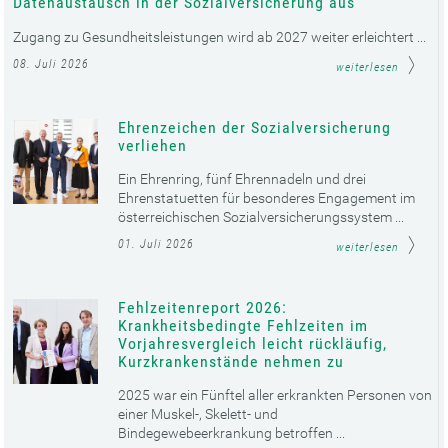
Datenaustausch in der Sozialversicherung aus
Zugang zu Gesundheitsleistungen wird ab 2027 weiter erleichtert ...
08. Juli 2026
weiterlesen
Ehrenzeichen der Sozialversicherung
verliehen
Ein Ehrenring, fünf Ehrennadeln und drei
Ehrenstatuetten für besonderes Engagement im
österreichischen Sozialversicherungssystem ...
01. Juli 2026
weiterlesen
Fehlzeitenreport 2026:
Krankheitsbedingte Fehlzeiten im
Vorjahresvergleich leicht rückläufig,
Kurzkrankenstände nehmen zu
2025 war ein Fünftel aller erkrankten Personen von
einer Muskel-, Skelett- und
Bindegewebeerkrankung betroffen ...