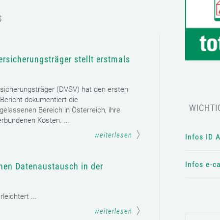
G
rsicherungsträger stellt erstmals
sicherungsträger (DVSV) hat den ersten
 Bericht dokumentiert die
WICHTI
gelassenen Bereich in Österreich, ihre
erbundenen Kosten. ...
weiterlesen
Infos ID 
Infos e-c
chen Datenaustausch in der
eichtert ...
weiterlesen