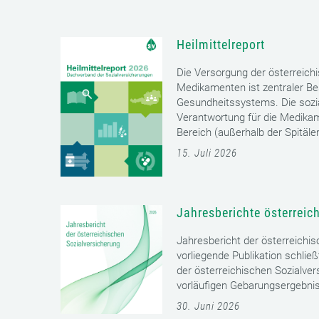
Heilmittelreport
Die Versorgung der österreich
Medikamenten ist zentraler Bes
Gesundheitssystems. Die sozia
Verantwortung für die Medika
Bereich (außerhalb der Spitäler)
15. Juli 2026
Jahresberichte österreic
Jahresbericht der österreichi
vorliegende Publikation schließ
der österreichischen Sozialver
vorläufigen Gebarungsergebnis
30. Juni 2026