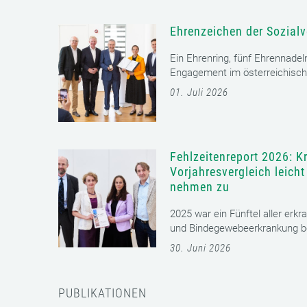
Ehrenzeichen der Sozialv
Ein Ehrenring, fünf Ehrennadel
Engagement im österreichisch
01. Juli 2026
Fehlzeitenreport 2026: K
Vorjahresvergleich leich
nehmen zu
2025 war ein Fünftel aller erkr
und Bindegewebeerkrankung bet
30. Juni 2026
PUBLIKATIONEN