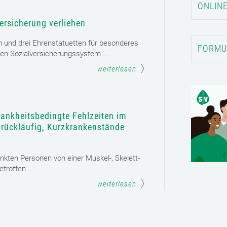
ONLINE
ersicherung verliehen
n und drei Ehrenstatuetten für besonderes
FORMU
en Sozialversicherungssystem ...
weiterlesen
rankheitsbedingte Fehlzeiten im
t rückläufig, Kurzkrankenstände
ankten Personen von einer Muskel-, Skelett-
roffen ...
weiterlesen