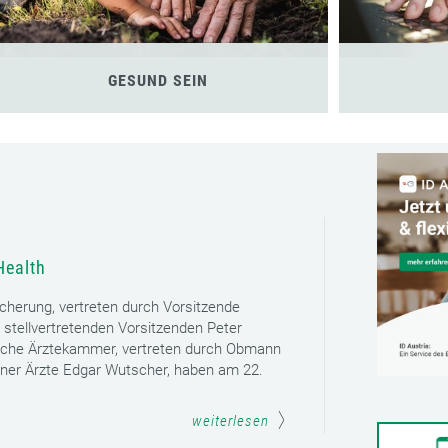
GESUND SEIN
Health
icherung, vertreten durch Vorsitzende
 stellvertretenden Vorsitzenden Peter
sche Ärztekammer, vertreten durch Obmann
ener Ärzte Edgar Wutscher, haben am 22.
weiterlesen