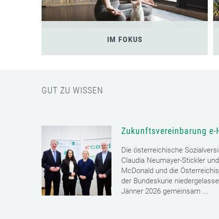
IM FOKUS
GUT ZU WISSEN
Zukunftsvereinbarung e-
Die österreichische Sozialvers
Claudia Neumayer-Stickler und
McDonald und die Österreichi
der Bundeskurie niedergelass
Jänner 2026 gemeinsam ...