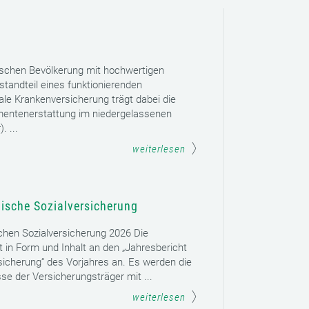
ischen Bevölkerung mit hochwertigen
tandteil eines funktionierenden
le Krankenversicherung trägt dabei die
mentenerstattung im niedergelassenen
. ...
weiterlesen
hische Sozialversicherung
schen Sozialversicherung 2026 Die
t in Form und Inhalt an den „Jahresbericht
sicherung“ des Vorjahres an. Es werden die
se der Versicherungsträger mit ...
weiterlesen