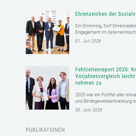
Ehrenzeichen der Sozialv
Ein Ehrenring, fünf Ehrennadel
Engagement im österreichisch
01. Juli 2026
Fehlzeitenreport 2026: K
Vorjahresvergleich leich
nehmen zu
2025 war ein Fünftel aller erkr
und Bindegewebeerkrankung bet
30. Juni 2026
PUBLIKATIONEN