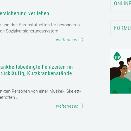
ONLINE
ersicherung verliehen
n und drei Ehrenstatuetten für besonderes
FORMU
en Sozialversicherungssystem ...
weiterlesen
rankheitsbedingte Fehlzeiten im
t rückläufig, Kurzkrankenstände
ankten Personen von einer Muskel-, Skelett-
roffen ...
weiterlesen