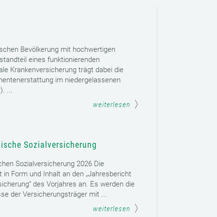
ischen Bevölkerung mit hochwertigen
tandteil eines funktionierenden
le Krankenversicherung trägt dabei die
mentenerstattung im niedergelassenen
. ...
weiterlesen
hische Sozialversicherung
schen Sozialversicherung 2026 Die
t in Form und Inhalt an den „Jahresbericht
sicherung“ des Vorjahres an. Es werden die
se der Versicherungsträger mit ...
weiterlesen