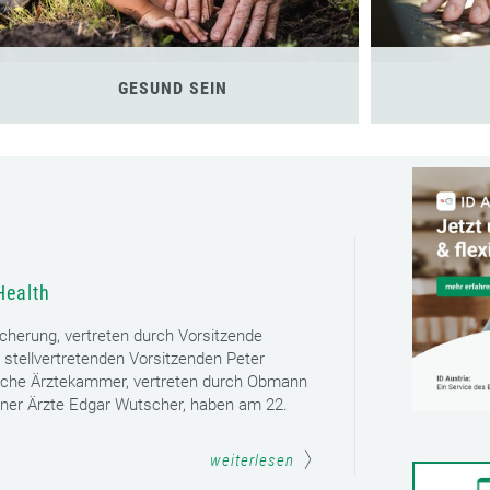
GESUND SEIN
Health
icherung, vertreten durch Vorsitzende
 stellvertretenden Vorsitzenden Peter
sche Ärztekammer, vertreten durch Obmann
ener Ärzte Edgar Wutscher, haben am 22.
weiterlesen