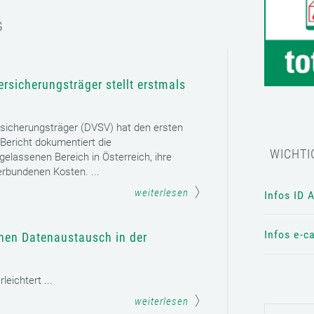
G
rsicherungsträger stellt erstmals
sicherungsträger (DVSV) hat den ersten
 Bericht dokumentiert die
WICHTI
gelassenen Bereich in Österreich, ihre
erbundenen Kosten. ...
weiterlesen
Infos ID 
Infos e-c
chen Datenaustausch in der
eichtert ...
weiterlesen