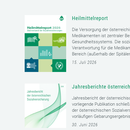
Heilmittelreport
Die Versorgung der österreich
Medikamenten ist zentraler Bes
Gesundheitssystems. Die sozia
Verantwortung für die Medika
Bereich (außerhalb der Spitäler)
15. Juli 2026
Jahresberichte österreic
Jahresbericht der österreichi
vorliegende Publikation schließ
der österreichischen Sozialver
vorläufigen Gebarungsergebnis
30. Juni 2026