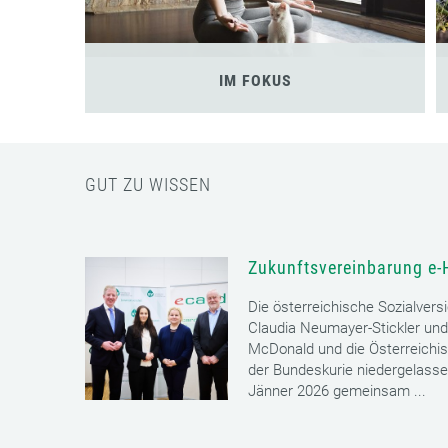
IM FOKUS
GUT ZU WISSEN
Zukunftsvereinbarung e-
Die österreichische Sozialvers
Claudia Neumayer-Stickler und
McDonald und die Österreichi
der Bundeskurie niedergelass
Jänner 2026 gemeinsam ...