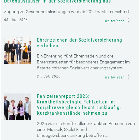
Datenaustausch in der Sozialversicherung aus
Zugang zu Gesundheitsleistungen wird ab 2027 weiter erleichtert ...
08. Juli 2026
weiterlesen
Ehrenzeichen der Sozialversicherung
verliehen
Ein Ehrenring, fünf Ehrennadeln und drei
Ehrenstatuetten für besonderes Engagement im
österreichischen Sozialversicherungssystem ...
01. Juli 2026
weiterlesen
Fehlzeitenreport 2026:
Krankheitsbedingte Fehlzeiten im
Vorjahresvergleich leicht rückläufig,
Kurzkrankenstände nehmen zu
2025 war ein Fünftel aller erkrankten Personen von
einer Muskel-, Skelett- und
Bindegewebeerkrankung betroffen ...