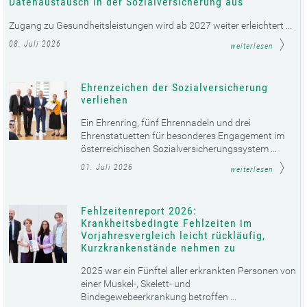
Datenaustausch in der Sozialversicherung aus
Zugang zu Gesundheitsleistungen wird ab 2027 weiter erleichtert ...
08. Juli 2026
weiterlesen
Ehrenzeichen der Sozialversicherung
verliehen
Ein Ehrenring, fünf Ehrennadeln und drei
Ehrenstatuetten für besonderes Engagement im
österreichischen Sozialversicherungssystem ...
01. Juli 2026
weiterlesen
Fehlzeitenreport 2026:
Krankheitsbedingte Fehlzeiten im
Vorjahresvergleich leicht rückläufig,
Kurzkrankenstände nehmen zu
2025 war ein Fünftel aller erkrankten Personen von
einer Muskel-, Skelett- und
Bindegewebeerkrankung betroffen ...