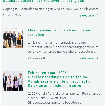
Datenaustausch in der Sozialversicherung aus
Zugang zu Gesundheitsleistungen wird ab 2027 weiter erleichtert ...
08. Juli 2026
weiterlesen
Ehrenzeichen der Sozialversicherung
verliehen
Ein Ehrenring, fünf Ehrennadeln und drei
Ehrenstatuetten für besonderes Engagement im
österreichischen Sozialversicherungssystem ...
01. Juli 2026
weiterlesen
Fehlzeitenreport 2026:
Krankheitsbedingte Fehlzeiten im
Vorjahresvergleich leicht rückläufig,
Kurzkrankenstände nehmen zu
2025 war ein Fünftel aller erkrankten Personen von
einer Muskel-, Skelett- und
Bindegewebeerkrankung betroffen ...