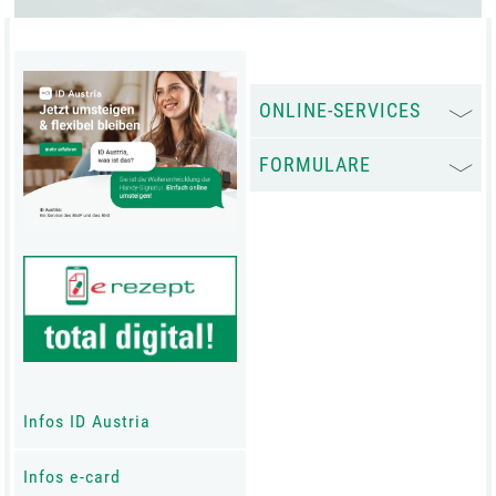
ONLINE-SERVICES
FORMULARE
Infos ID Austria
Infos e-card