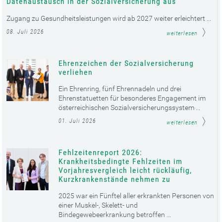
Datenaustausch in der Sozialversicherung aus
Zugang zu Gesundheitsleistungen wird ab 2027 weiter erleichtert ...
08. Juli 2026
weiterlesen
Ehrenzeichen der Sozialversicherung
verliehen
Ein Ehrenring, fünf Ehrennadeln und drei
Ehrenstatuetten für besonderes Engagement im
österreichischen Sozialversicherungssystem ...
01. Juli 2026
weiterlesen
Fehlzeitenreport 2026:
Krankheitsbedingte Fehlzeiten im
Vorjahresvergleich leicht rückläufig,
Kurzkrankenstände nehmen zu
2025 war ein Fünftel aller erkrankten Personen von
einer Muskel-, Skelett- und
Bindegewebeerkrankung betroffen ...