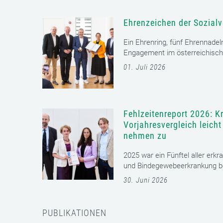
Ehrenzeichen der Sozialv
Ein Ehrenring, fünf Ehrennadel
Engagement im österreichisch
01. Juli 2026
Fehlzeitenreport 2026: K
Vorjahresvergleich leich
nehmen zu
2025 war ein Fünftel aller erkr
und Bindegewebeerkrankung bet
30. Juni 2026
PUBLIKATIONEN