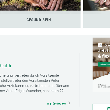
GESUND SEIN
Health
icherung, vertreten durch Vorsitzende
 stellvertretenden Vorsitzenden Peter
sche Ärztekammer, vertreten durch Obmann
ener Ärzte Edgar Wutscher, haben am 22.
weiterlesen