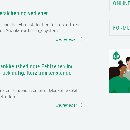
ONLINE
ersicherung verliehen
n und drei Ehrenstatuetten für besonderes
FORMU
en Sozialversicherungssystem ...
weiterlesen
rankheitsbedingte Fehlzeiten im
t rückläufig, Kurzkrankenstände
ankten Personen von einer Muskel-, Skelett-
roffen ...
weiterlesen