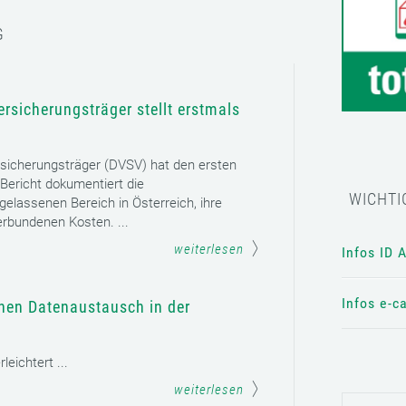
G
rsicherungsträger stellt erstmals
sicherungsträger (DVSV) hat den ersten
 Bericht dokumentiert die
WICHTI
gelassenen Bereich in Österreich, ihre
erbundenen Kosten. ...
weiterlesen
Infos ID 
Infos e-c
chen Datenaustausch in der
eichtert ...
weiterlesen