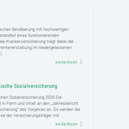
ischen Bevölkerung mit hochwertigen
tandteil eines funktionierenden
le Krankenversicherung trägt dabei die
mentenerstattung im niedergelassenen
. ...
weiterlesen
hische Sozialversicherung
schen Sozialversicherung 2026 Die
t in Form und Inhalt an den „Jahresbericht
sicherung“ des Vorjahres an. Es werden die
se der Versicherungsträger mit ...
weiterlesen