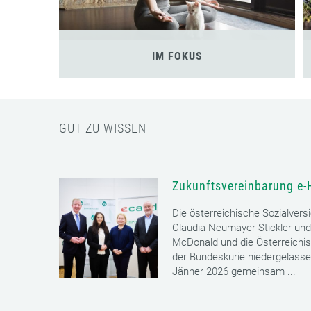
IM FOKUS
GUT ZU WISSEN
Zukunftsvereinbarung e-
Die österreichische Sozialvers
Claudia Neumayer-Stickler und
McDonald und die Österreichi
der Bundeskurie niedergelass
Jänner 2026 gemeinsam ...