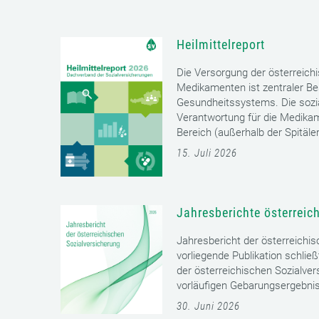
Heilmittelreport
Die Versorgung der österreich
Medikamenten ist zentraler Bes
Gesundheitssystems. Die sozia
Verantwortung für die Medika
Bereich (außerhalb der Spitäler)
15. Juli 2026
Jahresberichte österreic
Jahresbericht der österreichi
vorliegende Publikation schließ
der österreichischen Sozialver
vorläufigen Gebarungsergebnis
30. Juni 2026