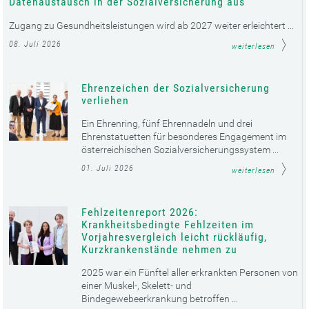
Datenaustausch in der Sozialversicherung aus
Zugang zu Gesundheitsleistungen wird ab 2027 weiter erleichtert ...
08. Juli 2026
weiterlesen
Ehrenzeichen der Sozialversicherung
verliehen
Ein Ehrenring, fünf Ehrennadeln und drei
Ehrenstatuetten für besonderes Engagement im
österreichischen Sozialversicherungssystem ...
01. Juli 2026
weiterlesen
Fehlzeitenreport 2026:
Krankheitsbedingte Fehlzeiten im
Vorjahresvergleich leicht rückläufig,
Kurzkrankenstände nehmen zu
2025 war ein Fünftel aller erkrankten Personen von
einer Muskel-, Skelett- und
Bindegewebeerkrankung betroffen ...