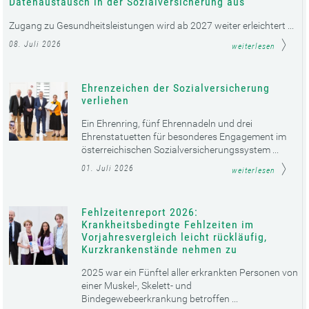
Datenaustausch in der Sozialversicherung aus
Zugang zu Gesundheitsleistungen wird ab 2027 weiter erleichtert ...
08. Juli 2026
weiterlesen
Ehrenzeichen der Sozialversicherung
verliehen
Ein Ehrenring, fünf Ehrennadeln und drei
Ehrenstatuetten für besonderes Engagement im
österreichischen Sozialversicherungssystem ...
01. Juli 2026
weiterlesen
Fehlzeitenreport 2026:
Krankheitsbedingte Fehlzeiten im
Vorjahresvergleich leicht rückläufig,
Kurzkrankenstände nehmen zu
2025 war ein Fünftel aller erkrankten Personen von
einer Muskel-, Skelett- und
Bindegewebeerkrankung betroffen ...