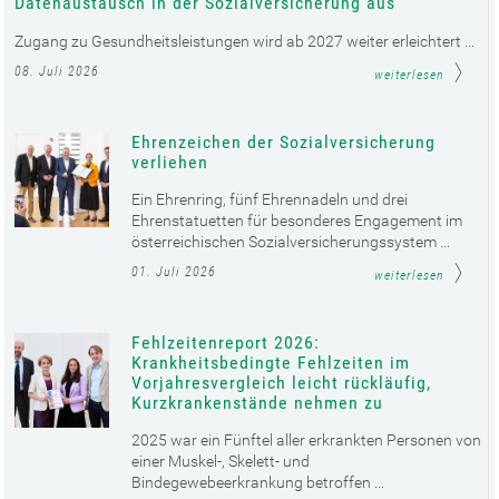
Datenaustausch in der Sozialversicherung aus
Zugang zu Gesundheitsleistungen wird ab 2027 weiter erleichtert ...
08. Juli 2026
weiterlesen
Ehrenzeichen der Sozialversicherung
verliehen
Ein Ehrenring, fünf Ehrennadeln und drei
Ehrenstatuetten für besonderes Engagement im
österreichischen Sozialversicherungssystem ...
01. Juli 2026
weiterlesen
Fehlzeitenreport 2026:
Krankheitsbedingte Fehlzeiten im
Vorjahresvergleich leicht rückläufig,
Kurzkrankenstände nehmen zu
2025 war ein Fünftel aller erkrankten Personen von
einer Muskel-, Skelett- und
Bindegewebeerkrankung betroffen ...