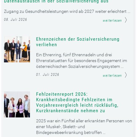
Datenaustausch in der Sozialversicherung aus
Zugang zu Gesundheitsleistungen wird ab 2027 weiter erleichtert ...
08. Juli 2026
weiterlesen
Ehrenzeichen der Sozialversicherung
verliehen
Ein Ehrenring, fünf Ehrennadeln und drei
Ehrenstatuetten für besonderes Engagement im
österreichischen Sozialversicherungssystem ...
01. Juli 2026
weiterlesen
Fehlzeitenreport 2026:
Krankheitsbedingte Fehlzeiten im
Vorjahresvergleich leicht rückläufig,
Kurzkrankenstände nehmen zu
2025 war ein Fünftel aller erkrankten Personen von
einer Muskel-, Skelett- und
Bindegewebeerkrankung betroffen ...