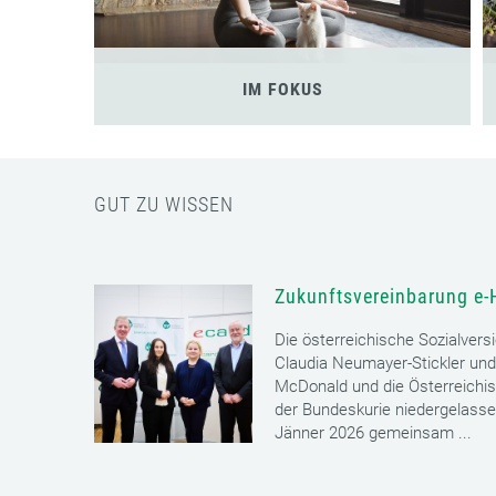
IM FOKUS
GUT ZU WISSEN
Zukunftsvereinbarung e-
Die österreichische Sozialvers
Claudia Neumayer-Stickler und
McDonald und die Österreichi
der Bundeskurie niedergelass
Jänner 2026 gemeinsam ...