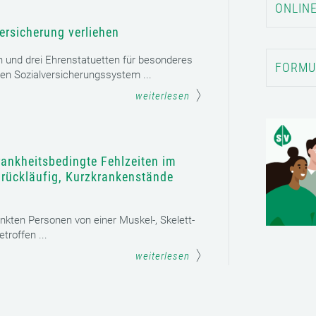
ONLINE
ersicherung verliehen
n und drei Ehrenstatuetten für besonderes
FORMU
en Sozialversicherungssystem ...
weiterlesen
rankheitsbedingte Fehlzeiten im
t rückläufig, Kurzkrankenstände
ankten Personen von einer Muskel-, Skelett-
roffen ...
weiterlesen