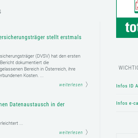
G
rsicherungsträger stellt erstmals
sicherungsträger (DVSV) hat den ersten
 Bericht dokumentiert die
WICHTI
gelassenen Bereich in Österreich, ihre
erbundenen Kosten. ...
weiterlesen
Infos ID 
Infos e-c
chen Datenaustausch in der
eichtert ...
weiterlesen