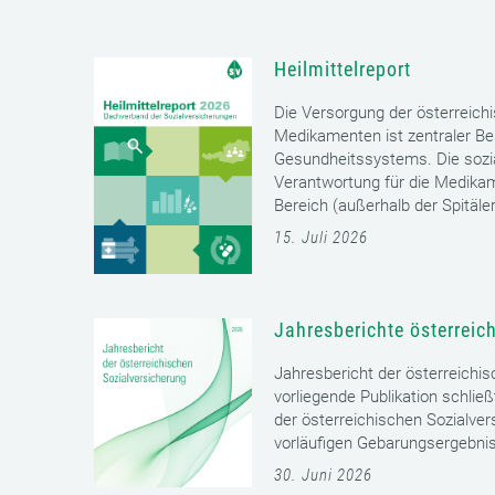
Heilmittelreport
Die Versorgung der österreich
Medikamenten ist zentraler Bes
Gesundheitssystems. Die sozia
Verantwortung für die Medika
Bereich (außerhalb der Spitäler)
15. Juli 2026
Jahresberichte österreic
Jahresbericht der österreichi
vorliegende Publikation schließ
der österreichischen Sozialver
vorläufigen Gebarungsergebnis
30. Juni 2026