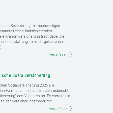
ischen Bevölkerung mit hochwertigen
tandteil eines funktionierenden
le Krankenversicherung trägt dabei die
mentenerstattung im niedergelassenen
. ...
weiterlesen
hische Sozialversicherung
schen Sozialversicherung 2026 Die
t in Form und Inhalt an den „Jahresbericht
sicherung“ des Vorjahres an. Es werden die
se der Versicherungsträger mit ...
weiterlesen