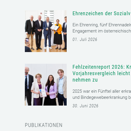
Ehrenzeichen der Sozialv
Ein Ehrenring, fünf Ehrennadel
Engagement im österreichisch
01. Juli 2026
Fehlzeitenreport 2026: K
Vorjahresvergleich leich
nehmen zu
2025 war ein Fünftel aller erkr
und Bindegewebeerkrankung bet
30. Juni 2026
PUBLIKATIONEN