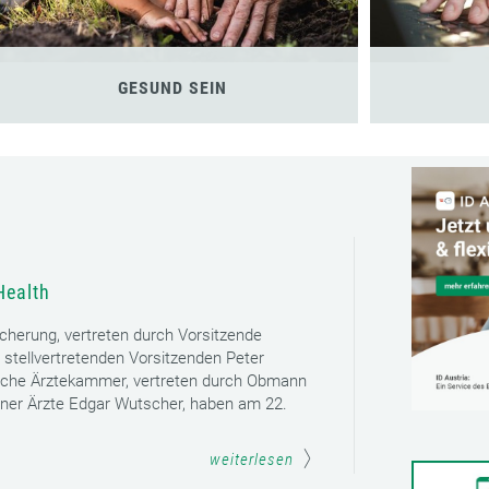
GESUND SEIN
Health
icherung, vertreten durch Vorsitzende
 stellvertretenden Vorsitzenden Peter
sche Ärztekammer, vertreten durch Obmann
ener Ärzte Edgar Wutscher, haben am 22.
weiterlesen