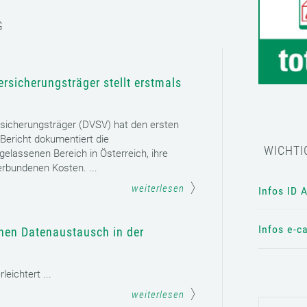
G
rsicherungsträger stellt erstmals
sicherungsträger (DVSV) hat den ersten
 Bericht dokumentiert die
WICHTI
gelassenen Bereich in Österreich, ihre
erbundenen Kosten. ...
weiterlesen
Infos ID 
Infos e-c
chen Datenaustausch in der
eichtert ...
weiterlesen