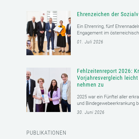
Ehrenzeichen der Sozialv
Ein Ehrenring, fünf Ehrennadel
Engagement im österreichisch
01. Juli 2026
Fehlzeitenreport 2026: K
Vorjahresvergleich leich
nehmen zu
2025 war ein Fünftel aller erkr
und Bindegewebeerkrankung bet
30. Juni 2026
PUBLIKATIONEN