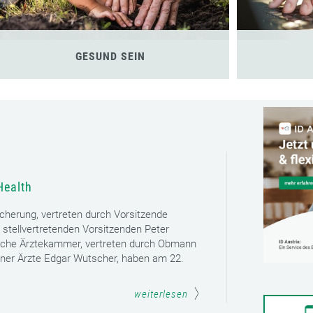
GESUND SEIN
Health
icherung, vertreten durch Vorsitzende
 stellvertretenden Vorsitzenden Peter
sche Ärztekammer, vertreten durch Obmann
ener Ärzte Edgar Wutscher, haben am 22.
weiterlesen