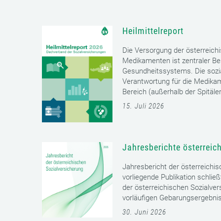
Heilmittelreport
Die Versorgung der österreich
Medikamenten ist zentraler Bes
Gesundheitssystems. Die sozia
Verantwortung für die Medika
Bereich (außerhalb der Spitäler)
15. Juli 2026
Jahresberichte österreic
Jahresbericht der österreichi
vorliegende Publikation schließ
der österreichischen Sozialver
vorläufigen Gebarungsergebnis
30. Juni 2026