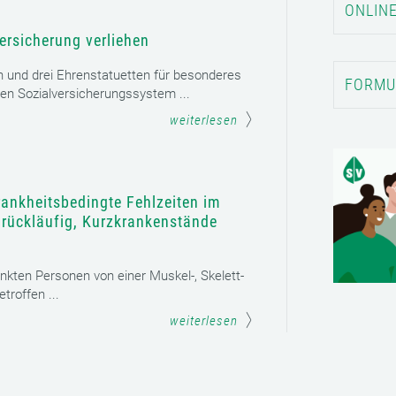
ONLINE
ersicherung verliehen
n und drei Ehrenstatuetten für besonderes
FORMU
en Sozialversicherungssystem ...
weiterlesen
rankheitsbedingte Fehlzeiten im
t rückläufig, Kurzkrankenstände
ankten Personen von einer Muskel-, Skelett-
roffen ...
weiterlesen