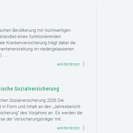
ischen Bevölkerung mit hochwertigen
tandteil eines funktionierenden
le Krankenversicherung trägt dabei die
mentenerstattung im niedergelassenen
. ...
weiterlesen
hische Sozialversicherung
schen Sozialversicherung 2026 Die
t in Form und Inhalt an den „Jahresbericht
sicherung“ des Vorjahres an. Es werden die
se der Versicherungsträger mit ...
weiterlesen