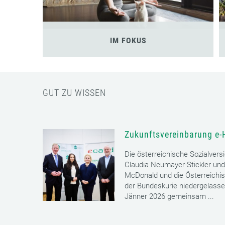
IM FOKUS
GUT ZU WISSEN
Zukunftsvereinbarung e-
Die österreichische Sozialvers
Claudia Neumayer-Stickler und
McDonald und die Österreichi
der Bundeskurie niedergelass
Jänner 2026 gemeinsam ...