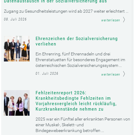
Datenaustausch in der Sozialversicherung aus
Zugang zu Gesundheitsleistungen wird ab 2027 weiter erleichtert ...
08. Juli 2026
weiterlesen
Ehrenzeichen der Sozialversicherung
verliehen
Ein Ehrenring, fünf Ehrennadeln und drei
Ehrenstatuetten für besonderes Engagement im
österreichischen Sozialversicherungssystem ...
01. Juli 2026
weiterlesen
Fehlzeitenreport 2026:
Krankheitsbedingte Fehlzeiten im
Vorjahresvergleich leicht rückläufig,
Kurzkrankenstände nehmen zu
2025 war ein Fünftel aller erkrankten Personen von
einer Muskel-, Skelett- und
Bindegewebeerkrankung betroffen ...