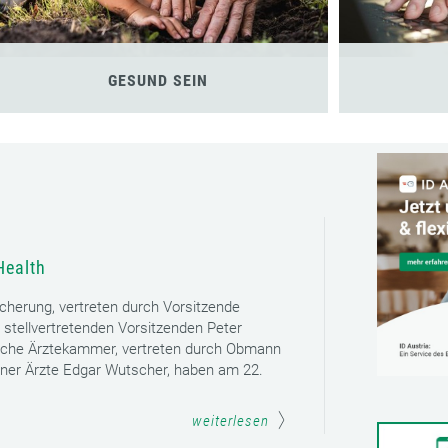
GESUND SEIN
Health
icherung, vertreten durch Vorsitzende
 stellvertretenden Vorsitzenden Peter
sche Ärztekammer, vertreten durch Obmann
ener Ärzte Edgar Wutscher, haben am 22.
weiterlesen