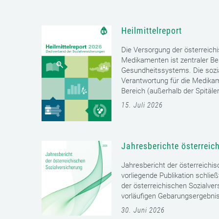
Heilmittelreport
Die Versorgung der österreich
Medikamenten ist zentraler Bes
Gesundheitssystems. Die sozia
Verantwortung für die Medika
Bereich (außerhalb der Spitäler)
15. Juli 2026
Jahresberichte österreic
Jahresbericht der österreichi
vorliegende Publikation schließ
der österreichischen Sozialver
vorläufigen Gebarungsergebnis
30. Juni 2026