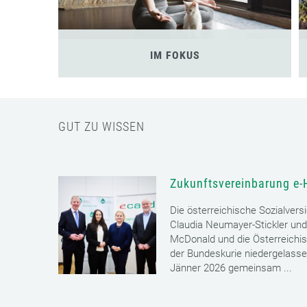
IM FOKUS
GUT ZU WISSEN
Zukunftsvereinbarung e-
Die österreichische Sozialvers
Claudia Neumayer-Stickler und
McDonald und die Österreichi
der Bundeskurie niedergelass
Jänner 2026 gemeinsam ...