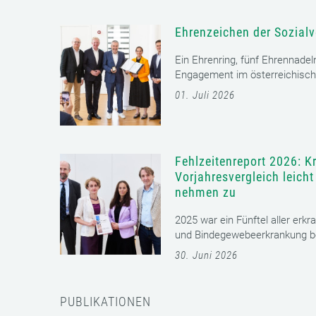
Ehrenzeichen der Sozialv
Ein Ehrenring, fünf Ehrennadel
Engagement im österreichisch
01. Juli 2026
Fehlzeitenreport 2026: K
Vorjahresvergleich leich
nehmen zu
2025 war ein Fünftel aller erkr
und Bindegewebeerkrankung bet
30. Juni 2026
PUBLIKATIONEN