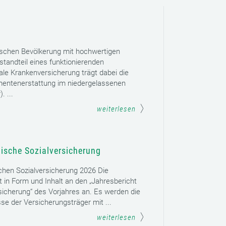
ischen Bevölkerung mit hochwertigen
tandteil eines funktionierenden
le Krankenversicherung trägt dabei die
mentenerstattung im niedergelassenen
. ...
weiterlesen
hische Sozialversicherung
schen Sozialversicherung 2026 Die
t in Form und Inhalt an den „Jahresbericht
sicherung“ des Vorjahres an. Es werden die
se der Versicherungsträger mit ...
weiterlesen