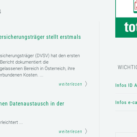
G
rsicherungsträger stellt erstmals
sicherungsträger (DVSV) hat den ersten
 Bericht dokumentiert die
WICHTI
gelassenen Bereich in Österreich, ihre
erbundenen Kosten. ...
weiterlesen
Infos ID 
Infos e-c
chen Datenaustausch in der
eichtert ...
weiterlesen