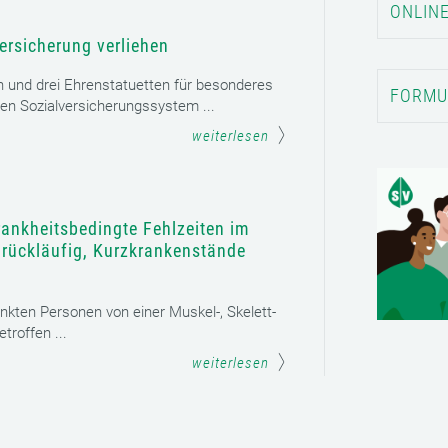
ONLINE
ersicherung verliehen
n und drei Ehrenstatuetten für besonderes
FORMU
en Sozialversicherungssystem ...
weiterlesen
rankheitsbedingte Fehlzeiten im
t rückläufig, Kurzkrankenstände
ankten Personen von einer Muskel-, Skelett-
roffen ...
weiterlesen