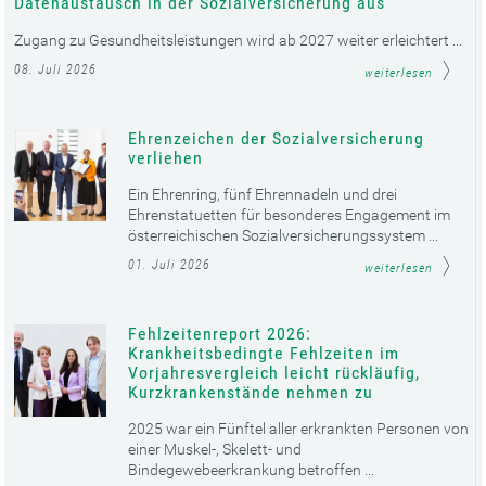
Datenaustausch in der Sozialversicherung aus
Zugang zu Gesundheitsleistungen wird ab 2027 weiter erleichtert ...
08. Juli 2026
weiterlesen
Ehrenzeichen der Sozialversicherung
verliehen
Ein Ehrenring, fünf Ehrennadeln und drei
Ehrenstatuetten für besonderes Engagement im
österreichischen Sozialversicherungssystem ...
01. Juli 2026
weiterlesen
Fehlzeitenreport 2026:
Krankheitsbedingte Fehlzeiten im
Vorjahresvergleich leicht rückläufig,
Kurzkrankenstände nehmen zu
2025 war ein Fünftel aller erkrankten Personen von
einer Muskel-, Skelett- und
Bindegewebeerkrankung betroffen ...