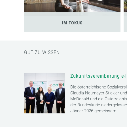
IM FOKUS
GUT ZU WISSEN
Zukunftsvereinbarung e-
Die österreichische Sozialvers
Claudia Neumayer-Stickler und
McDonald und die Österreichi
der Bundeskurie niedergelass
Jänner 2026 gemeinsam ...