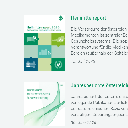
Heilmittelreport
Die Versorgung der österreich
Medikamenten ist zentraler Bes
Gesundheitssystems. Die sozia
Verantwortung für die Medika
Bereich (außerhalb der Spitäler)
15. Juli 2026
Jahresberichte österreic
Jahresbericht der österreichi
vorliegende Publikation schließ
der österreichischen Sozialver
vorläufigen Gebarungsergebnis
30. Juni 2026