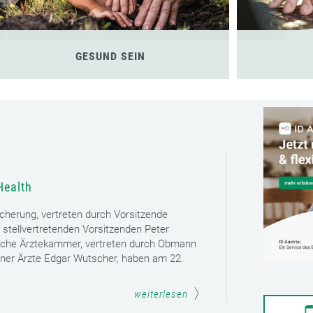
GESUND SEIN
Health
icherung, vertreten durch Vorsitzende
 stellvertretenden Vorsitzenden Peter
sche Ärztekammer, vertreten durch Obmann
ener Ärzte Edgar Wutscher, haben am 22.
weiterlesen