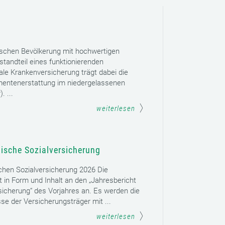
ischen Bevölkerung mit hochwertigen
tandteil eines funktionierenden
le Krankenversicherung trägt dabei die
mentenerstattung im niedergelassenen
. ...
weiterlesen
hische Sozialversicherung
schen Sozialversicherung 2026 Die
t in Form und Inhalt an den „Jahresbericht
sicherung“ des Vorjahres an. Es werden die
se der Versicherungsträger mit ...
weiterlesen