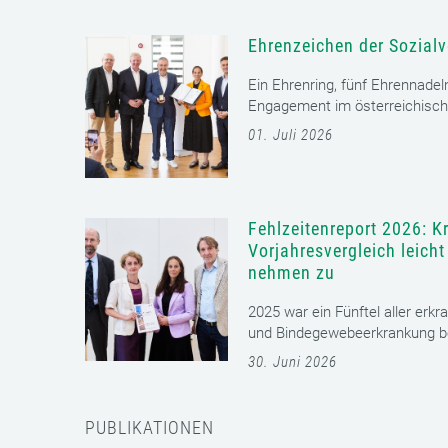
Ehrenzeichen der Sozialv
Ein Ehrenring, fünf Ehrennadel
Engagement im österreichisch
01. Juli 2026
Fehlzeitenreport 2026: K
Vorjahresvergleich leich
nehmen zu
2025 war ein Fünftel aller erkr
und Bindegewebeerkrankung bet
30. Juni 2026
PUBLIKATIONEN