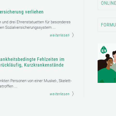
ONLINE
ersicherung verliehen
n und drei Ehrenstatuetten für besonderes
FORMU
en Sozialversicherungssystem ...
weiterlesen
rankheitsbedingte Fehlzeiten im
t rückläufig, Kurzkrankenstände
ankten Personen von einer Muskel-, Skelett-
roffen ...
weiterlesen