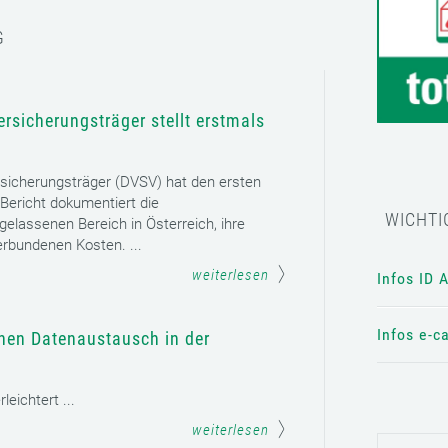
G
rsicherungsträger stellt erstmals
sicherungsträger (DVSV) hat den ersten
 Bericht dokumentiert die
WICHTI
gelassenen Bereich in Österreich, ihre
erbundenen Kosten. ...
weiterlesen
Infos ID 
Infos e-c
chen Datenaustausch in der
eichtert ...
weiterlesen