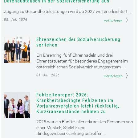
Datenaustausch in der Sozialversicherung aus
Zugang zu Gesundheitsleistungen wird ab 2027 weiter erleichtert ...
08. Juli 2026
weiterlesen
Ehrenzeichen der Sozialversicherung
verliehen
Ein Ehrenring, fünf Ehrennadeln und drei
Ehrenstatuetten für besonderes Engagement im
österreichischen Sozialversicherungssystem ...
01. Juli 2026
weiterlesen
Fehlzeitenreport 2026:
Krankheitsbedingte Fehlzeiten im
Vorjahresvergleich leicht rückläufig,
Kurzkrankenstände nehmen zu
2025 war ein Fünftel aller erkrankten Personen von
einer Muskel-, Skelett- und
Bindegewebeerkrankung betroffen ...