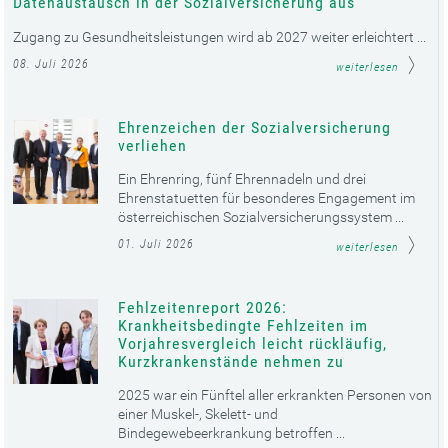
Datenaustausch in der Sozialversicherung aus
Zugang zu Gesundheitsleistungen wird ab 2027 weiter erleichtert ...
08. Juli 2026
weiterlesen
Ehrenzeichen der Sozialversicherung
verliehen
Ein Ehrenring, fünf Ehrennadeln und drei
Ehrenstatuetten für besonderes Engagement im
österreichischen Sozialversicherungssystem ...
01. Juli 2026
weiterlesen
Fehlzeitenreport 2026:
Krankheitsbedingte Fehlzeiten im
Vorjahresvergleich leicht rückläufig,
Kurzkrankenstände nehmen zu
2025 war ein Fünftel aller erkrankten Personen von
einer Muskel-, Skelett- und
Bindegewebeerkrankung betroffen ...