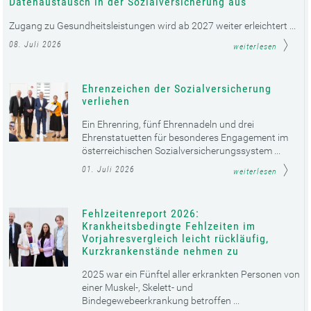
Datenaustausch in der Sozialversicherung aus
Zugang zu Gesundheitsleistungen wird ab 2027 weiter erleichtert ...
08. Juli 2026
weiterlesen
Ehrenzeichen der Sozialversicherung
verliehen
Ein Ehrenring, fünf Ehrennadeln und drei
Ehrenstatuetten für besonderes Engagement im
österreichischen Sozialversicherungssystem ...
01. Juli 2026
weiterlesen
Fehlzeitenreport 2026:
Krankheitsbedingte Fehlzeiten im
Vorjahresvergleich leicht rückläufig,
Kurzkrankenstände nehmen zu
2025 war ein Fünftel aller erkrankten Personen von
einer Muskel-, Skelett- und
Bindegewebeerkrankung betroffen ...