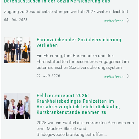
Datenaustausch in der Sozialversicherung aus
Zugang zu Gesundheitsleistungen wird ab 2027 weiter erleichtert ...
08. Juli 2026
weiterlesen
Ehrenzeichen der Sozialversicherung
verliehen
Ein Ehrenring, fünf Ehrennadeln und drei
Ehrenstatuetten für besonderes Engagement im
österreichischen Sozialversicherungssystem ...
01. Juli 2026
weiterlesen
Fehlzeitenreport 2026:
Krankheitsbedingte Fehlzeiten im
Vorjahresvergleich leicht rückläufig,
Kurzkrankenstände nehmen zu
2025 war ein Fünftel aller erkrankten Personen von
einer Muskel-, Skelett- und
Bindegewebeerkrankung betroffen ...