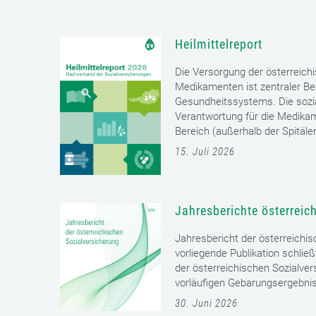
Heilmittelreport
Die Versorgung der österreich
Medikamenten ist zentraler Bes
Gesundheitssystems. Die sozia
Verantwortung für die Medika
Bereich (außerhalb der Spitäler)
15. Juli 2026
Jahresberichte österreic
Jahresbericht der österreichi
vorliegende Publikation schließ
der österreichischen Sozialver
vorläufigen Gebarungsergebnis
30. Juni 2026