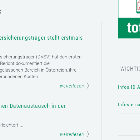
G
rsicherungsträger stellt erstmals
sicherungsträger (DVSV) hat den ersten
 Bericht dokumentiert die
WICHTI
gelassenen Bereich in Österreich, ihre
erbundenen Kosten. ...
weiterlesen
Infos ID 
Infos e-c
chen Datenaustausch in der
eichtert ...
weiterlesen