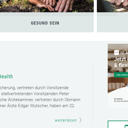
GESUND SEIN
Health
icherung, vertreten durch Vorsitzende
 stellvertretenden Vorsitzenden Peter
sche Ärztekammer, vertreten durch Obmann
ener Ärzte Edgar Wutscher, haben am 22.
weiterlesen