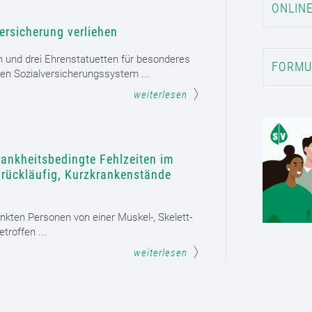
ONLINE
ersicherung verliehen
n und drei Ehrenstatuetten für besonderes
FORMU
en Sozialversicherungssystem ...
weiterlesen
rankheitsbedingte Fehlzeiten im
t rückläufig, Kurzkrankenstände
ankten Personen von einer Muskel-, Skelett-
roffen ...
weiterlesen