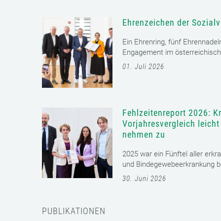
Ehrenzeichen der Sozialv
Ein Ehrenring, fünf Ehrennadel
Engagement im österreichisch
01. Juli 2026
Fehlzeitenreport 2026: K
Vorjahresvergleich leich
nehmen zu
2025 war ein Fünftel aller erkr
und Bindegewebeerkrankung bet
30. Juni 2026
PUBLIKATIONEN