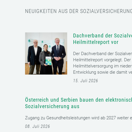
NEUIGKEITEN AUS DER SOZIALVERSICHERUN
Dachverband der Sozialve
Heilmittelreport vor
Der Dachverband der Sozialver
Heilmittelreport vorgelegt. Der
Heilmittelversorgung im nieder
Entwicklung sowie die damit v
15. Juli 2026
Österreich und Serbien bauen den elektronis
Sozialversicherung aus
Zugang zu Gesundheitsleistungen wird ab 2027 weiter erl
08. Juli 2026