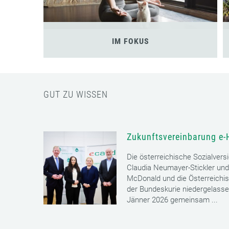
IM FOKUS
GUT ZU WISSEN
Zukunftsvereinbarung e-
Die österreichische Sozialvers
Claudia Neumayer-Stickler und
McDonald und die Österreichi
der Bundeskurie niedergelass
Jänner 2026 gemeinsam ...