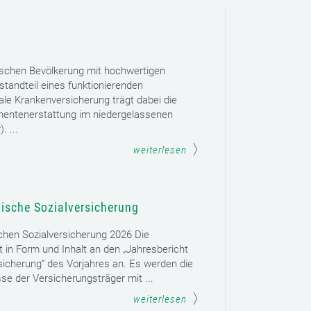
ischen Bevölkerung mit hochwertigen
tandteil eines funktionierenden
le Krankenversicherung trägt dabei die
mentenerstattung im niedergelassenen
. ...
weiterlesen
hische Sozialversicherung
schen Sozialversicherung 2026 Die
t in Form und Inhalt an den „Jahresbericht
sicherung“ des Vorjahres an. Es werden die
se der Versicherungsträger mit ...
weiterlesen