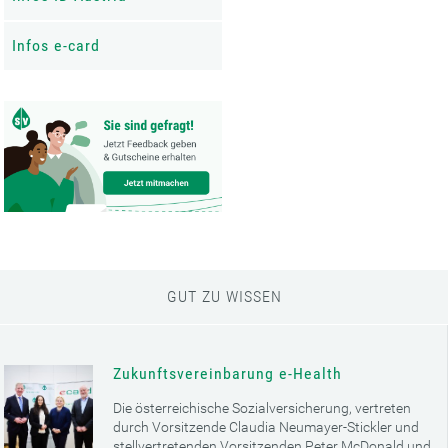
Infos e-card
GUT ZU WISSEN
Zukunftsvereinbarung e-Health
Die österreichische Sozialversicherung, vertreten
durch Vorsitzende Claudia Neumayer-Stickler und
stellvertretenden Vorsitzenden Peter McDonald und