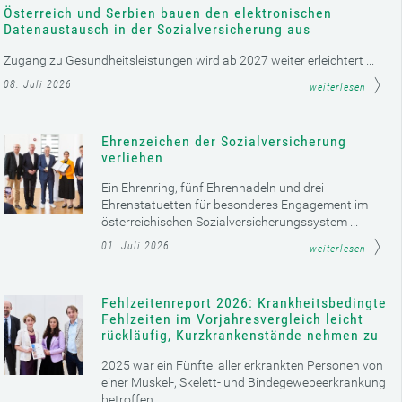
Österreich und Serbien bauen den elektronischen
Datenaustausch in der Sozialversicherung aus
Zugang zu Gesundheitsleistungen wird ab 2027 weiter erleichtert ...
08. Juli 2026
weiterlesen
Ehrenzeichen der Sozialversicherung
verliehen
Ein Ehrenring, fünf Ehrennadeln und drei
Ehrenstatuetten für besonderes Engagement im
österreichischen Sozialversicherungssystem ...
01. Juli 2026
weiterlesen
Fehlzeitenreport 2026: Krankheitsbedingte
Fehlzeiten im Vorjahresvergleich leicht
rückläufig, Kurzkrankenstände nehmen zu
2025 war ein Fünftel aller erkrankten Personen von
einer Muskel-, Skelett- und Bindegewebeerkrankung
betroffen ...