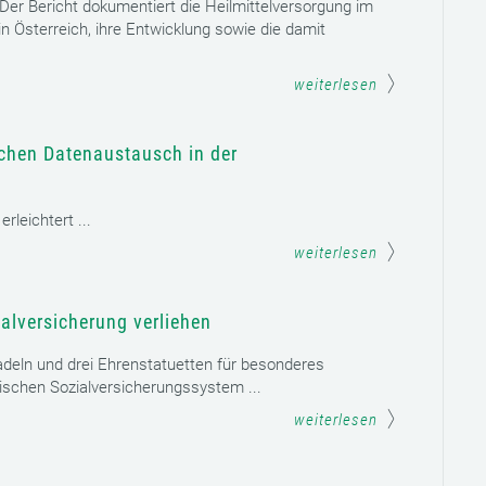
. Der Bericht dokumentiert die Heilmittelversorgung im
n Österreich, ihre Entwicklung sowie die damit
weiterlesen
schen Datenaustausch in der
leichtert ...
weiterlesen
alversicherung verliehen
adeln und drei Ehrenstatuetten für besonderes
schen Sozialversicherungssystem ...
weiterlesen