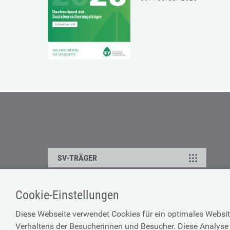
SV-TRÄGER
Cookie-Einstellungen
ÜBER UNS
HILFE
Diese Webseite verwendet Cookies für ein optimales Websit
Kontakt
Barrierefreiheitserklärun
Verhaltens der Besucherinnen und Besucher. Diese Analyse 