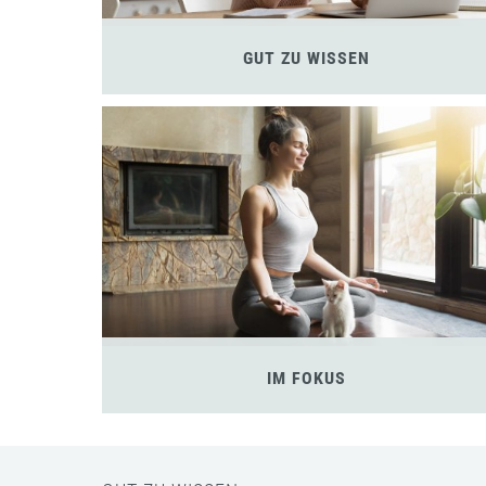
GUT ZU WISSEN
IM FOKUS