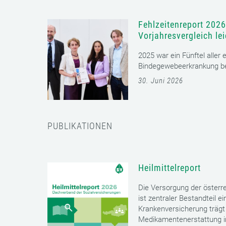
Fehlzeitenreport 2026
Vorjahresvergleich le
2025 war ein Fünftel aller
Bindegewebeerkrankung bet
30. Juni 2026
PUBLIKATIONEN
Heilmittelreport
Die Versorgung der öster
ist zentraler Bestandteil 
Krankenversicherung trägt 
Medikamentenerstattung im 