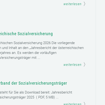
weiterlesen
eichische Sozialversicherung
chischen Sozialversicherung 2026 Die vorliegende
rm und Inhalt an den „Jahresbericht der österreichischen
rjahres an. Es werden die vorläufigen
ersicherungsträger mit ...
weiterlesen
rband der Sozialversicherungsträger
teht für Sie als Download bereit: Jahresbericht
sicherungsträger 2025 ( PDF, 5 MB) ...
weiterlesen