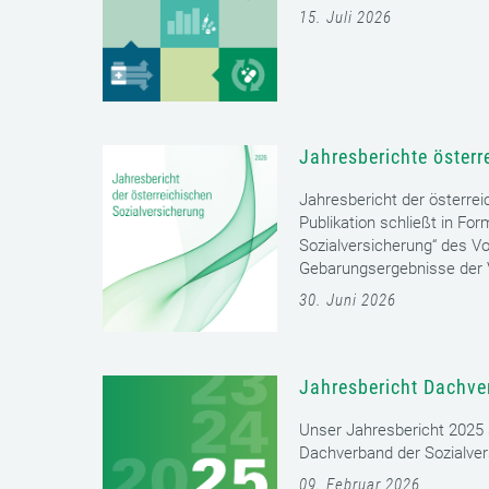
15. Juli 2026
Jahresberichte österr
Jahresbericht der österrei
Publikation schließt in Fo
Sozialversicherung“ des Vo
Gebarungsergebnisse der V
30. Juni 2026
Jahresbericht Dachve
Unser Jahresbericht 2025 s
Dachverband der Sozialver
09. Februar 2026