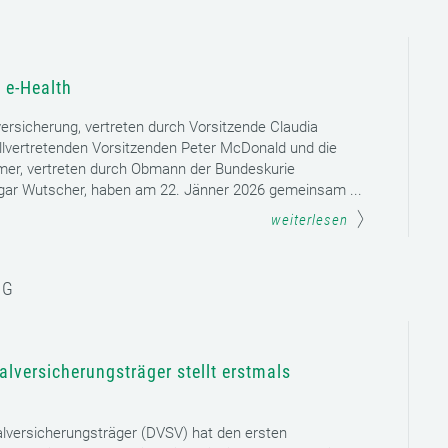
 e-Health
versicherung, vertreten durch Vorsitzende Claudia
llvertretenden Vorsitzenden Peter McDonald und die
mer, vertreten durch Obmann der Bundeskurie
dgar Wutscher, haben am 22. Jänner 2026 gemeinsam ...
weiterlesen
NG
lversicherungsträger stellt erstmals
lversicherungsträger (DVSV) hat den ersten