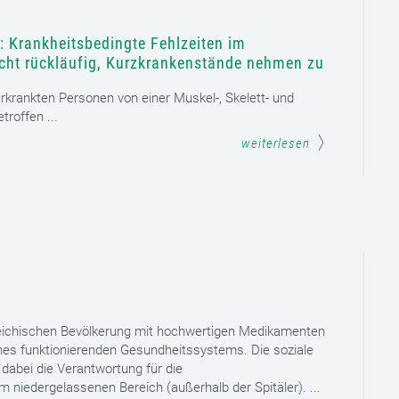
: Krankheitsbedingte Fehlzeiten im
icht rückläufig, Kurzkrankenstände nehmen zu
 erkrankten Personen von einer Muskel-, Skelett- und
roffen ...
weiterlesen
reichischen Bevölkerung mit hochwertigen Medikamenten
eines funktionierenden Gesundheitssystems. Die soziale
dabei die Verantwortung für die
niedergelassenen Bereich (außerhalb der Spitäler). ...