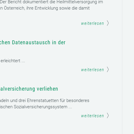
. Der Bericht dokumentiert die Heilmittelversorgung im
n Österreich, ihre Entwicklung sowie die damit
weiterlesen
schen Datenaustausch in der
leichtert ...
weiterlesen
alversicherung verliehen
adeln und drei Ehrenstatuetten für besonderes
schen Sozialversicherungssystem ...
weiterlesen