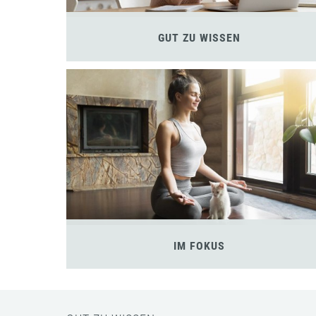
GUT ZU WISSEN
IM FOKUS