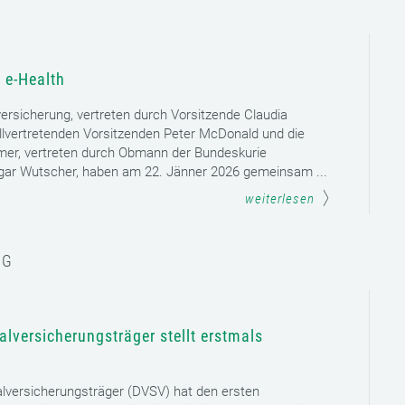
 e-Health
versicherung, vertreten durch Vorsitzende Claudia
llvertretenden Vorsitzenden Peter McDonald und die
mer, vertreten durch Obmann der Bundeskurie
dgar Wutscher, haben am 22. Jänner 2026 gemeinsam ...
weiterlesen
NG
lversicherungsträger stellt erstmals
lversicherungsträger (DVSV) hat den ersten