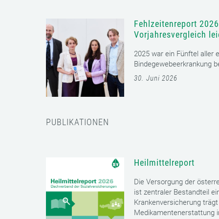
Fehlzeitenreport 2026
Vorjahresvergleich le
2025 war ein Fünftel aller
Bindegewebeerkrankung bet
30. Juni 2026
PUBLIKATIONEN
Heilmittelreport
Die Versorgung der öster
ist zentraler Bestandteil 
Krankenversicherung trägt 
Medikamentenerstattung im 