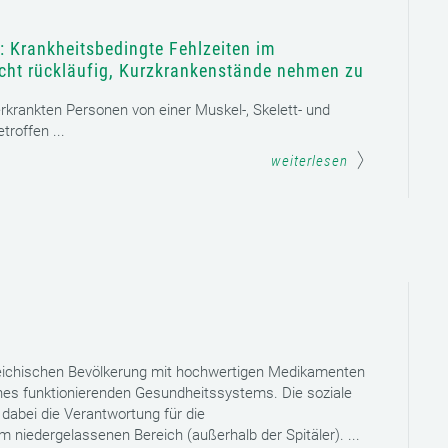
: Krankheitsbedingte Fehlzeiten im
icht rückläufig, Kurzkrankenstände nehmen zu
 erkrankten Personen von einer Muskel-, Skelett- und
roffen ...
weiterlesen
reichischen Bevölkerung mit hochwertigen Medikamenten
eines funktionierenden Gesundheitssystems. Die soziale
dabei die Verantwortung für die
niedergelassenen Bereich (außerhalb der Spitäler). ...