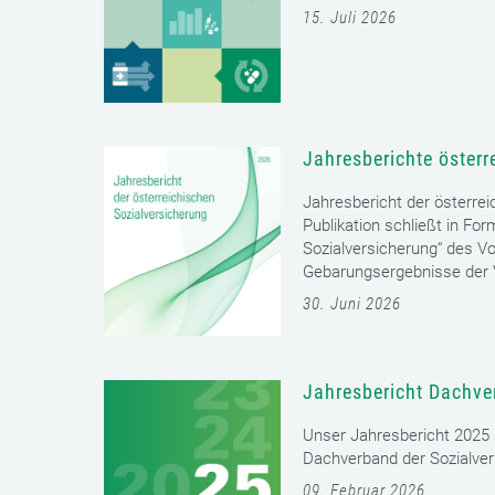
15. Juli 2026
Jahresberichte österr
Jahresbericht der österrei
Publikation schließt in Fo
Sozialversicherung“ des Vo
Gebarungsergebnisse der V
30. Juni 2026
Jahresbericht Dachve
Unser Jahresbericht 2025 s
Dachverband der Sozialver
09. Februar 2026