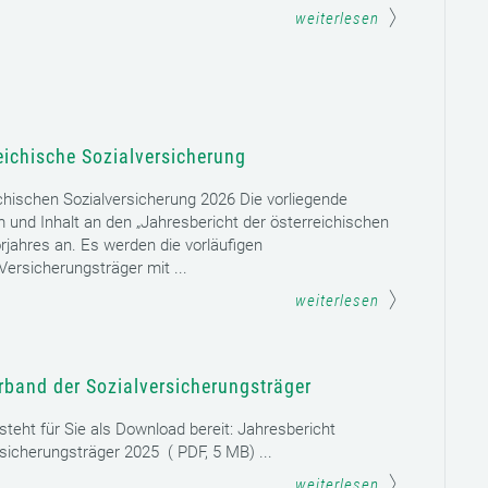
weiterlesen
eichische Sozialversicherung
chischen Sozialversicherung 2026 Die vorliegende
rm und Inhalt an den „Jahresbericht der österreichischen
rjahres an. Es werden die vorläufigen
ersicherungsträger mit ...
weiterlesen
rband der Sozialversicherungsträger
teht für Sie als Download bereit: Jahresbericht
sicherungsträger 2025 ( PDF, 5 MB) ...
weiterlesen