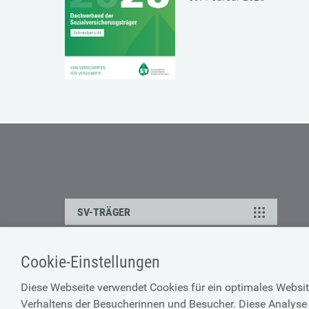
SV-TRÄGER
Cookie-Einstellungen
ÜBER UNS
HILFE
Diese Webseite verwendet Cookies für ein optimales Websit
Kontakt
Barrierefreiheitserklärun
Verhaltens der Besucherinnen und Besucher. Diese Analyse 