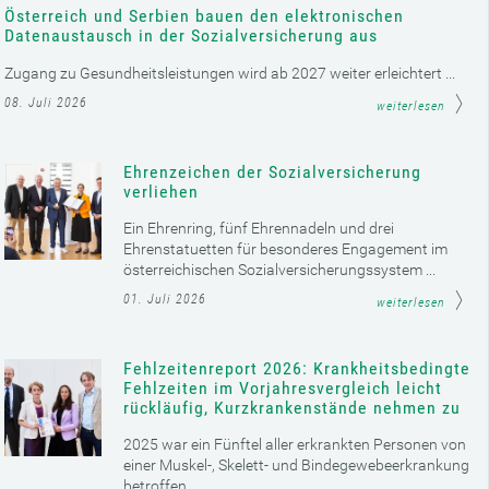
Österreich und Serbien bauen den elektronischen
Datenaustausch in der Sozialversicherung aus
Zugang zu Gesundheitsleistungen wird ab 2027 weiter erleichtert ...
08. Juli 2026
weiterlesen
Ehrenzeichen der Sozialversicherung
verliehen
Ein Ehrenring, fünf Ehrennadeln und drei
Ehrenstatuetten für besonderes Engagement im
österreichischen Sozialversicherungssystem ...
01. Juli 2026
weiterlesen
Fehlzeitenreport 2026: Krankheitsbedingte
Fehlzeiten im Vorjahresvergleich leicht
rückläufig, Kurzkrankenstände nehmen zu
2025 war ein Fünftel aller erkrankten Personen von
einer Muskel-, Skelett- und Bindegewebeerkrankung
betroffen ...