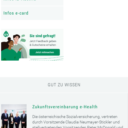
Infos e-card
GUT ZU WISSEN
Zukunftsvereinbarung e-Health
Die österreichische Sozialversicherung, vertreten
durch Vorsitzende Claudia Neumayer-Stickler und
stellvertretenden Vorsitzenden Peter McDonald und