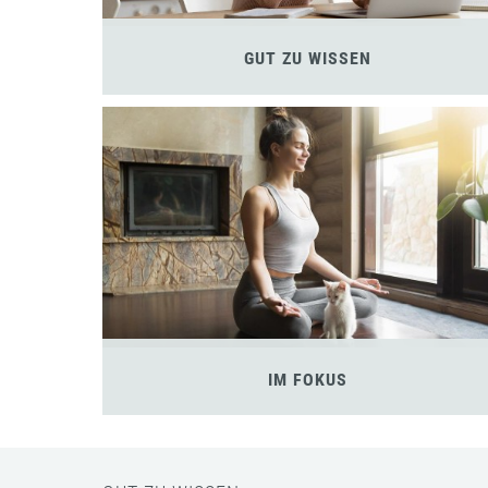
GUT ZU WISSEN
IM FOKUS