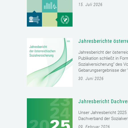
15. Juli 2026
Jahresberichte österr
Jahresbericht der österrei
Publikation schließt in Fo
Sozialversicherung“ des Vo
Gebarungsergebnisse der V
30. Juni 2026
Jahresbericht Dachve
Unser Jahresbericht 2025 s
Dachverband der Sozialver
09. Februar 2026