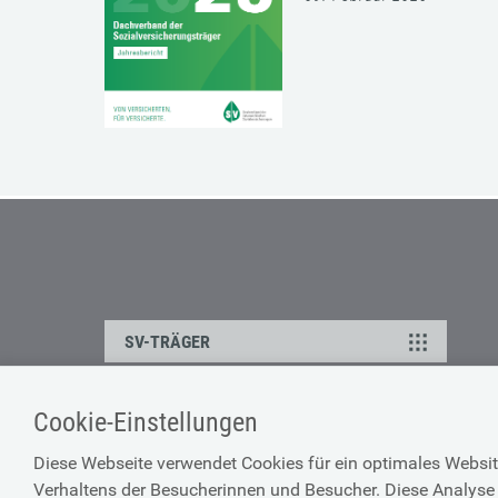
SV-TRÄGER
Cookie-Einstellungen
ÜBER UNS
HILFE
Diese Webseite verwendet Cookies für ein optimales Websit
Kontakt
Barrierefreiheitserklärun
Verhaltens der Besucherinnen und Besucher. Diese Analyse 