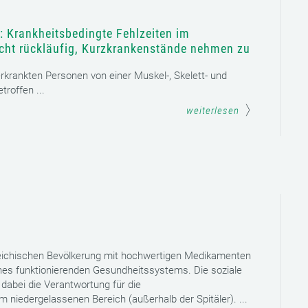
: Krankheitsbedingte Fehlzeiten im
icht rückläufig, Kurzkrankenstände nehmen zu
 erkrankten Personen von einer Muskel-, Skelett- und
roffen ...
weiterlesen
reichischen Bevölkerung mit hochwertigen Medikamenten
eines funktionierenden Gesundheitssystems. Die soziale
dabei die Verantwortung für die
niedergelassenen Bereich (außerhalb der Spitäler). ...