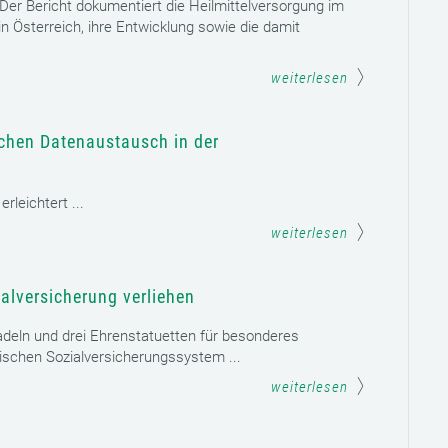
. Der Bericht dokumentiert die Heilmittelversorgung im
n Österreich, ihre Entwicklung sowie die damit
weiterlesen
schen Datenaustausch in der
leichtert ...
weiterlesen
alversicherung verliehen
adeln und drei Ehrenstatuetten für besonderes
schen Sozialversicherungssystem ...
weiterlesen