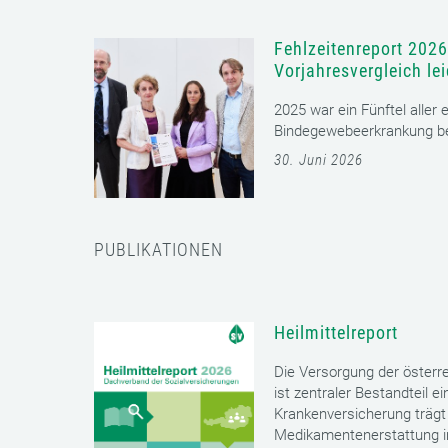
Fehlzeitenreport 2026
Vorjahresvergleich le
2025 war ein Fünftel aller
Bindegewebeerkrankung bet
30. Juni 2026
PUBLIKATIONEN
Heilmittelreport
Die Versorgung der öster
ist zentraler Bestandteil 
Krankenversicherung trägt 
Medikamentenerstattung im 