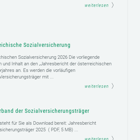
weiterlesen
eichische Sozialversicherung
chischen Sozialversicherung 2026 Die vorliegende
rm und Inhalt an den „Jahresbericht der österreichischen
rjahres an. Es werden die vorläufigen
ersicherungsträger mit ...
weiterlesen
rband der Sozialversicherungsträger
teht für Sie als Download bereit: Jahresbericht
sicherungsträger 2025 ( PDF, 5 MB) ...
weiterlesen