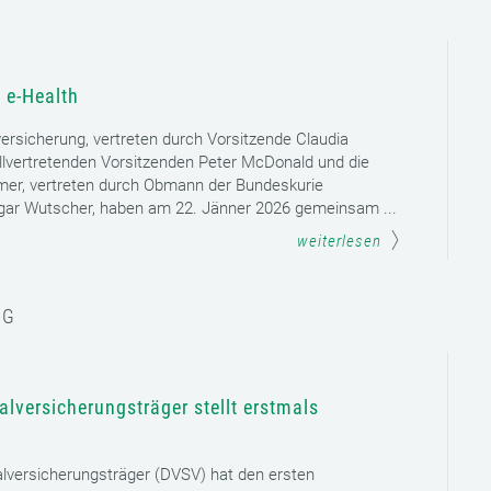
 e-Health
versicherung, vertreten durch Vorsitzende Claudia
llvertretenden Vorsitzenden Peter McDonald und die
mer, vertreten durch Obmann der Bundeskurie
dgar Wutscher, haben am 22. Jänner 2026 gemeinsam ...
weiterlesen
NG
lversicherungsträger stellt erstmals
lversicherungsträger (DVSV) hat den ersten