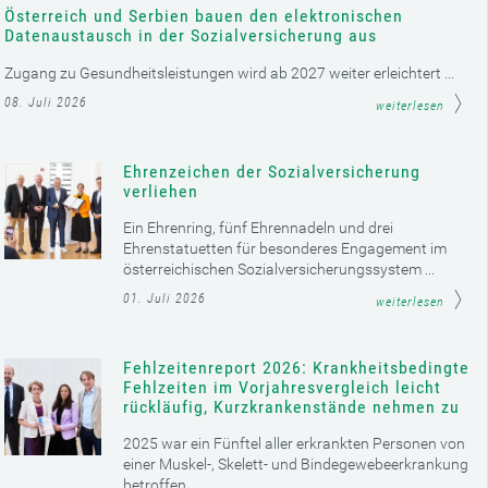
Österreich und Serbien bauen den elektronischen
Datenaustausch in der Sozialversicherung aus
Zugang zu Gesundheitsleistungen wird ab 2027 weiter erleichtert ...
08. Juli 2026
weiterlesen
Ehrenzeichen der Sozialversicherung
verliehen
Ein Ehrenring, fünf Ehrennadeln und drei
Ehrenstatuetten für besonderes Engagement im
österreichischen Sozialversicherungssystem ...
01. Juli 2026
weiterlesen
Fehlzeitenreport 2026: Krankheitsbedingte
Fehlzeiten im Vorjahresvergleich leicht
rückläufig, Kurzkrankenstände nehmen zu
2025 war ein Fünftel aller erkrankten Personen von
einer Muskel-, Skelett- und Bindegewebeerkrankung
betroffen ...