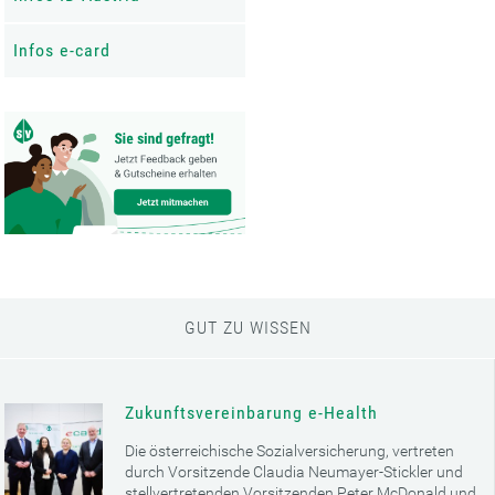
Infos e-card
GUT ZU WISSEN
Zukunftsvereinbarung e-Health
Die österreichische Sozialversicherung, vertreten
durch Vorsitzende Claudia Neumayer-Stickler und
stellvertretenden Vorsitzenden Peter McDonald und