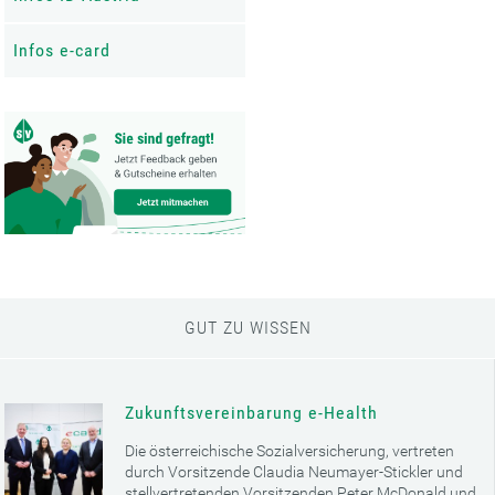
Infos e-card
GUT ZU WISSEN
Zukunftsvereinbarung e-Health
Die österreichische Sozialversicherung, vertreten
durch Vorsitzende Claudia Neumayer-Stickler und
stellvertretenden Vorsitzenden Peter McDonald und