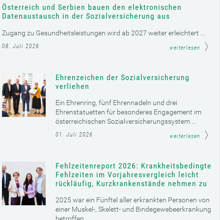
Österreich und Serbien bauen den elektronischen
Datenaustausch in der Sozialversicherung aus
Zugang zu Gesundheitsleistungen wird ab 2027 weiter erleichtert ...
08. Juli 2026
weiterlesen
Ehrenzeichen der Sozialversicherung
verliehen
Ein Ehrenring, fünf Ehrennadeln und drei
Ehrenstatuetten für besonderes Engagement im
österreichischen Sozialversicherungssystem ...
01. Juli 2026
weiterlesen
Fehlzeitenreport 2026: Krankheitsbedingte
Fehlzeiten im Vorjahresvergleich leicht
rückläufig, Kurzkrankenstände nehmen zu
2025 war ein Fünftel aller erkrankten Personen von
einer Muskel-, Skelett- und Bindegewebeerkrankung
betroffen ...