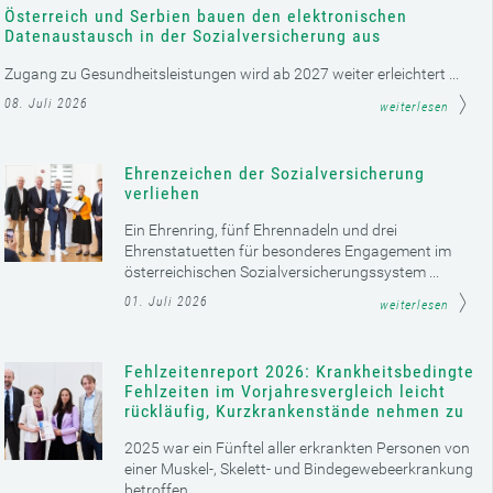
Österreich und Serbien bauen den elektronischen
Datenaustausch in der Sozialversicherung aus
Zugang zu Gesundheitsleistungen wird ab 2027 weiter erleichtert ...
08. Juli 2026
weiterlesen
Ehrenzeichen der Sozialversicherung
verliehen
Ein Ehrenring, fünf Ehrennadeln und drei
Ehrenstatuetten für besonderes Engagement im
österreichischen Sozialversicherungssystem ...
01. Juli 2026
weiterlesen
Fehlzeitenreport 2026: Krankheitsbedingte
Fehlzeiten im Vorjahresvergleich leicht
rückläufig, Kurzkrankenstände nehmen zu
2025 war ein Fünftel aller erkrankten Personen von
einer Muskel-, Skelett- und Bindegewebeerkrankung
betroffen ...