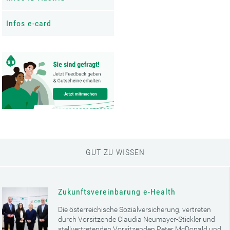
Infos e-card
GUT ZU WISSEN
Zukunftsvereinbarung e-Health
Die österreichische Sozialversicherung, vertreten
durch Vorsitzende Claudia Neumayer-Stickler und
stellvertretenden Vorsitzenden Peter McDonald und