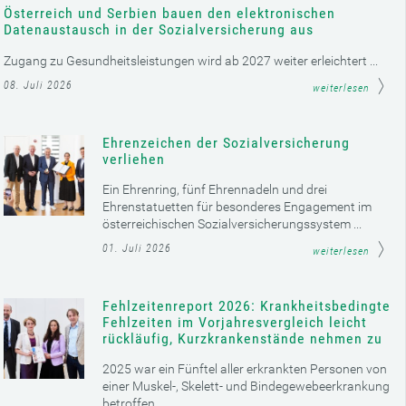
Österreich und Serbien bauen den elektronischen
Datenaustausch in der Sozialversicherung aus
Zugang zu Gesundheitsleistungen wird ab 2027 weiter erleichtert ...
08. Juli 2026
weiterlesen
Ehrenzeichen der Sozialversicherung
verliehen
Ein Ehrenring, fünf Ehrennadeln und drei
Ehrenstatuetten für besonderes Engagement im
österreichischen Sozialversicherungssystem ...
01. Juli 2026
weiterlesen
Fehlzeitenreport 2026: Krankheitsbedingte
Fehlzeiten im Vorjahresvergleich leicht
rückläufig, Kurzkrankenstände nehmen zu
2025 war ein Fünftel aller erkrankten Personen von
einer Muskel-, Skelett- und Bindegewebeerkrankung
betroffen ...