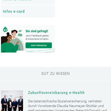
Infos e-card
GUT ZU WISSEN
Zukunftsvereinbarung e-Health
Die österreichische Sozialversicherung, vertreten
durch Vorsitzende Claudia Neumayer-Stickler und
stellvertretenden Vorsitzenden Peter McDonald und