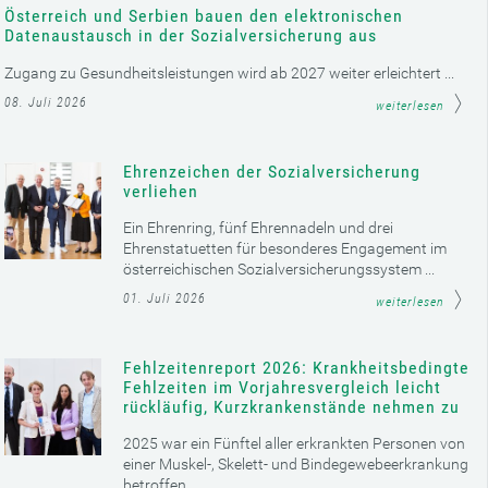
Österreich und Serbien bauen den elektronischen
Datenaustausch in der Sozialversicherung aus
Zugang zu Gesundheitsleistungen wird ab 2027 weiter erleichtert ...
08. Juli 2026
weiterlesen
Ehrenzeichen der Sozialversicherung
verliehen
Ein Ehrenring, fünf Ehrennadeln und drei
Ehrenstatuetten für besonderes Engagement im
österreichischen Sozialversicherungssystem ...
01. Juli 2026
weiterlesen
Fehlzeitenreport 2026: Krankheitsbedingte
Fehlzeiten im Vorjahresvergleich leicht
rückläufig, Kurzkrankenstände nehmen zu
2025 war ein Fünftel aller erkrankten Personen von
einer Muskel-, Skelett- und Bindegewebeerkrankung
betroffen ...