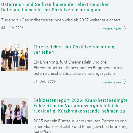
Österreich und Serbien bauen den elektronischen
Datenaustausch in der Sozialversicherung aus
Zugang zu Gesundheitsleistungen wird ab 2027 weiter erleichtert ...
08. Juli 2026
weiterlesen
Ehrenzeichen der Sozialversicherung
verliehen
Ein Ehrenring, fünf Ehrennadeln und drei
Ehrenstatuetten für besonderes Engagement im
österreichischen Sozialversicherungssystem ...
01. Juli 2026
weiterlesen
Fehlzeitenreport 2026: Krankheitsbedingte
Fehlzeiten im Vorjahresvergleich leicht
rückläufig, Kurzkrankenstände nehmen zu
2025 war ein Fünftel aller erkrankten Personen von
einer Muskel-, Skelett- und Bindegewebeerkrankung
betroffen ...