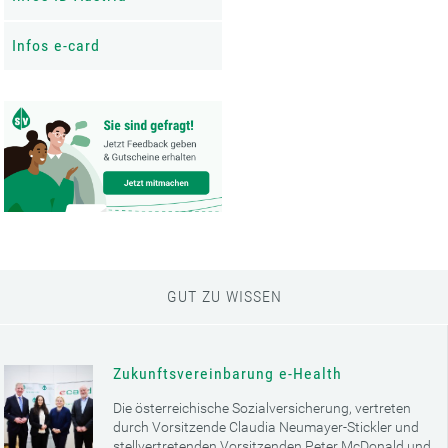
Infos e-card
GUT ZU WISSEN
Zukunftsvereinbarung e-Health
Die österreichische Sozialversicherung, vertreten
durch Vorsitzende Claudia Neumayer-Stickler und
stellvertretenden Vorsitzenden Peter McDonald und