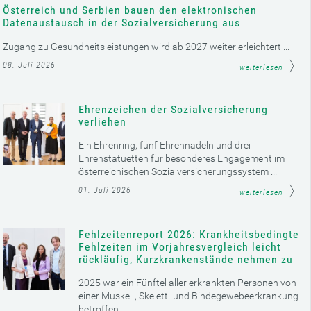
Österreich und Serbien bauen den elektronischen
Datenaustausch in der Sozialversicherung aus
Zugang zu Gesundheitsleistungen wird ab 2027 weiter erleichtert ...
08. Juli 2026
weiterlesen
Ehrenzeichen der Sozialversicherung
verliehen
Ein Ehrenring, fünf Ehrennadeln und drei
Ehrenstatuetten für besonderes Engagement im
österreichischen Sozialversicherungssystem ...
01. Juli 2026
weiterlesen
Fehlzeitenreport 2026: Krankheitsbedingte
Fehlzeiten im Vorjahresvergleich leicht
rückläufig, Kurzkrankenstände nehmen zu
2025 war ein Fünftel aller erkrankten Personen von
einer Muskel-, Skelett- und Bindegewebeerkrankung
betroffen ...