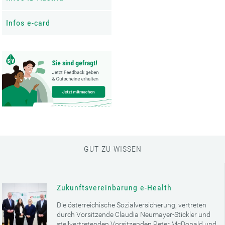
Infos e-card
GUT ZU WISSEN
Zukunftsvereinbarung e-Health
Die österreichische Sozialversicherung, vertreten
durch Vorsitzende Claudia Neumayer-Stickler und
stellvertretenden Vorsitzenden Peter McDonald und