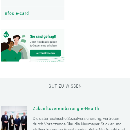
Infos e-card
GUT ZU WISSEN
Zukunftsvereinbarung e-Health
Die österreichische Sozialversicherung, vertreten
durch Vorsitzende Claudia Neumayer-Stickler und
stellvertretenden Vorsitzenden Peter McDonald und