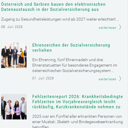
Österreich und Serbien bauen den elektronischen
Datenaustausch in der Sozialversicherung aus
Zugang zu Gesundheitsleistungen wird ab 2027 weiter erleichtert ...
08. Juli 2026
weiterlesen
Ehrenzeichen der Sozialversicherung
verliehen
Ein Ehrenring, fünf Ehrennadeln und drei
Ehrenstatuetten für besonderes Engagement im
österreichischen Sozialversicherungssystem ...
01. Juli 2026
weiterlesen
Fehlzeitenreport 2026: Krankheitsbedingte
Fehlzeiten im Vorjahresvergleich leicht
rückläufig, Kurzkrankenstände nehmen zu
2025 war ein Fünftel aller erkrankten Personen von
einer Muskel-, Skelett- und Bindegewebeerkrankung
betroffen ...