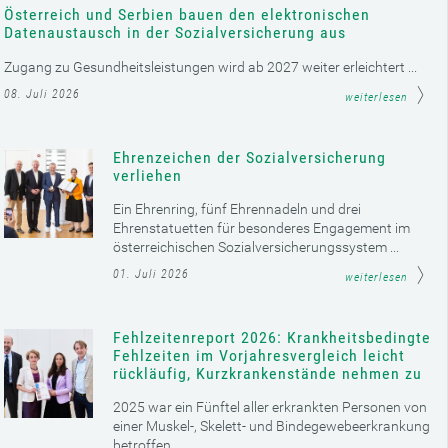
Österreich und Serbien bauen den elektronischen
Datenaustausch in der Sozialversicherung aus
Zugang zu Gesundheitsleistungen wird ab 2027 weiter erleichtert ...
08. Juli 2026
weiterlesen
Ehrenzeichen der Sozialversicherung
verliehen
Ein Ehrenring, fünf Ehrennadeln und drei
Ehrenstatuetten für besonderes Engagement im
österreichischen Sozialversicherungssystem ...
01. Juli 2026
weiterlesen
Fehlzeitenreport 2026: Krankheitsbedingte
Fehlzeiten im Vorjahresvergleich leicht
rückläufig, Kurzkrankenstände nehmen zu
2025 war ein Fünftel aller erkrankten Personen von
einer Muskel-, Skelett- und Bindegewebeerkrankung
betroffen ...