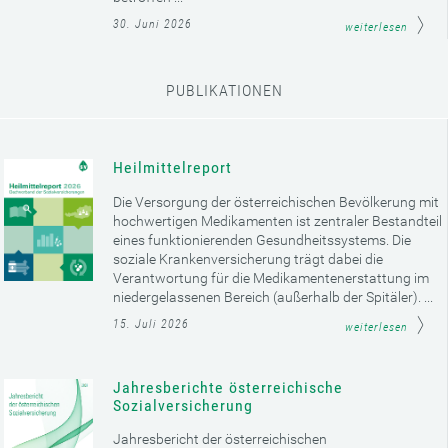
30. Juni 2026
weiterlesen
PUBLIKATIONEN
Heilmittelreport
Die Versorgung der österreichischen Bevölkerung mit
hochwertigen Medikamenten ist zentraler Bestandteil
eines funktionierenden Gesundheitssystems. Die
soziale Krankenversicherung trägt dabei die
Verantwortung für die Medikamentenerstattung im
niedergelassenen Bereich (außerhalb der Spitäler). ...
15. Juli 2026
weiterlesen
Jahresberichte österreichische
Sozialversicherung
Jahresbericht der österreichischen