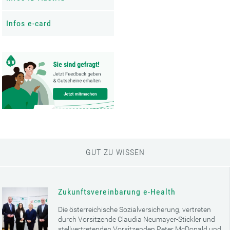
Infos e-card
GUT ZU WISSEN
Zukunftsvereinbarung e-Health
Die österreichische Sozialversicherung, vertreten
durch Vorsitzende Claudia Neumayer-Stickler und
stellvertretenden Vorsitzenden Peter McDonald und