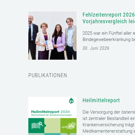
Fehlzeitenreport 2026
Vorjahresvergleich le
2025 war ein Fünftel aller
Bindegewebeerkrankung bet
30. Juni 2026
PUBLIKATIONEN
Heilmittelreport
Die Versorgung der öster
ist zentraler Bestandteil 
Krankenversicherung trägt 
Medikamentenerstattung im 