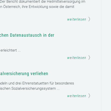
. Der Bericht dokumentiert die Heilmittelversorgung im
n Österreich, ihre Entwicklung sowie die damit
weiterlesen
schen Datenaustausch in der
leichtert ...
weiterlesen
alversicherung verliehen
adeln und drei Ehrenstatuetten für besonderes
schen Sozialversicherungssystem ...
weiterlesen