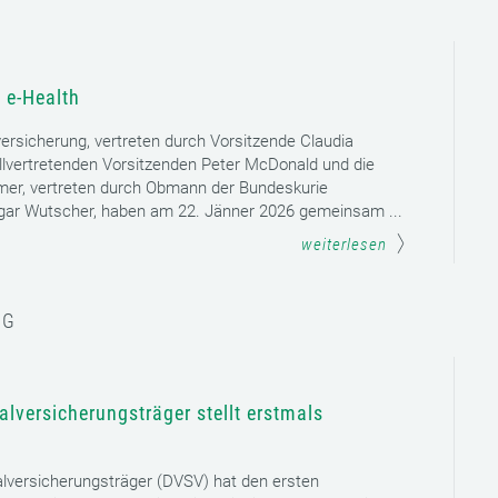
 e-Health
versicherung, vertreten durch Vorsitzende Claudia
llvertretenden Vorsitzenden Peter McDonald und die
mer, vertreten durch Obmann der Bundeskurie
dgar Wutscher, haben am 22. Jänner 2026 gemeinsam ...
weiterlesen
NG
lversicherungsträger stellt erstmals
lversicherungsträger (DVSV) hat den ersten