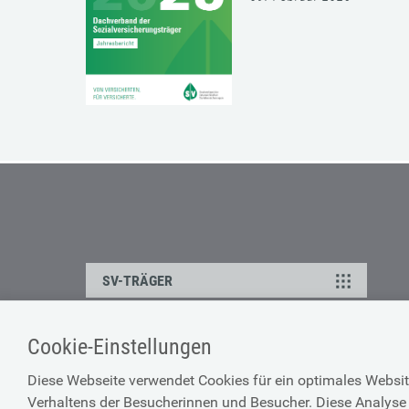
SV-TRÄGER
Cookie-Einstellungen
ÜBER UNS
HILFE
Diese Webseite verwendet Cookies für ein optimales Websit
Kontakt
Barrierefreiheitserklärun
Verhaltens der Besucherinnen und Besucher. Diese Analyse 