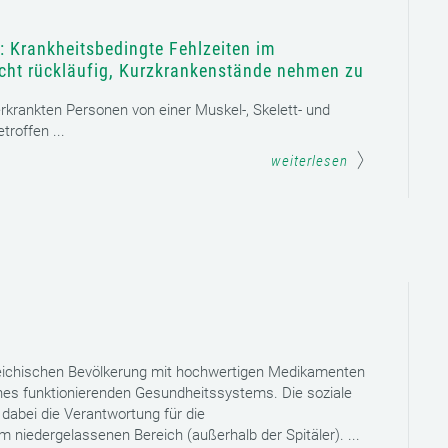
: Krankheitsbedingte Fehlzeiten im
icht rückläufig, Kurzkrankenstände nehmen zu
 erkrankten Personen von einer Muskel-, Skelett- und
roffen ...
weiterlesen
reichischen Bevölkerung mit hochwertigen Medikamenten
eines funktionierenden Gesundheitssystems. Die soziale
dabei die Verantwortung für die
niedergelassenen Bereich (außerhalb der Spitäler). ...