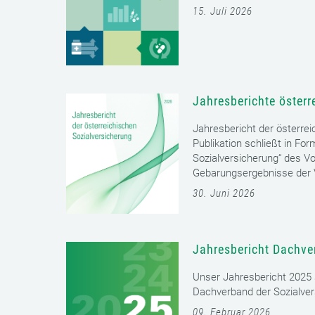
15. Juli 2026
Jahresberichte österr
Jahresbericht der österrei
Publikation schließt in Fo
Sozialversicherung“ des Vo
Gebarungsergebnisse der V
30. Juni 2026
Jahresbericht Dachve
Unser Jahresbericht 2025 s
Dachverband der Sozialver
09. Februar 2026