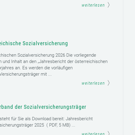
weiterlesen
eichische Sozialversicherung
chischen Sozialversicherung 2026 Die vorliegende
rm und Inhalt an den „Jahresbericht der österreichischen
rjahres an. Es werden die vorläufigen
ersicherungsträger mit ...
weiterlesen
rband der Sozialversicherungsträger
teht für Sie als Download bereit: Jahresbericht
sicherungsträger 2025 ( PDF, 5 MB) ...
weiterlesen