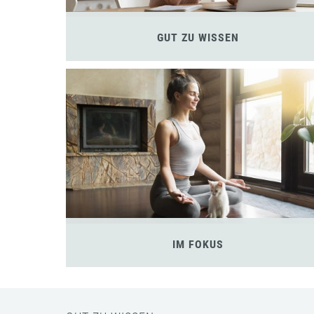
GUT ZU WISSEN
IM FOKUS