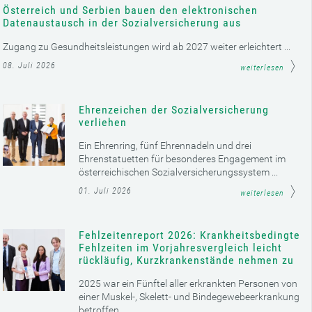
Österreich und Serbien bauen den elektronischen
Datenaustausch in der Sozialversicherung aus
Zugang zu Gesundheitsleistungen wird ab 2027 weiter erleichtert ...
08. Juli 2026
weiterlesen
Ehrenzeichen der Sozialversicherung
verliehen
Ein Ehrenring, fünf Ehrennadeln und drei
Ehrenstatuetten für besonderes Engagement im
österreichischen Sozialversicherungssystem ...
01. Juli 2026
weiterlesen
Fehlzeitenreport 2026: Krankheitsbedingte
Fehlzeiten im Vorjahresvergleich leicht
rückläufig, Kurzkrankenstände nehmen zu
2025 war ein Fünftel aller erkrankten Personen von
einer Muskel-, Skelett- und Bindegewebeerkrankung
betroffen ...