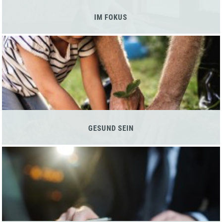
IM FOKUS
GESUND SEIN