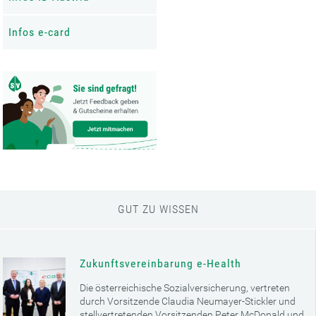
Infos e-card
GUT ZU WISSEN
Zukunftsvereinbarung e-Health
Die österreichische Sozialversicherung, vertreten
durch Vorsitzende Claudia Neumayer-Stickler und
stellvertretenden Vorsitzenden Peter McDonald und