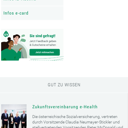
Infos e-card
GUT ZU WISSEN
Zukunftsvereinbarung e-Health
Die österreichische Sozialversicherung, vertreten
durch Vorsitzende Claudia Neumayer-Stickler und
stellvertretenden Vorsitzenden Peter McDonald und