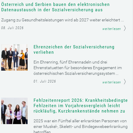
Österreich und Serbien bauen den elektronischen
Datenaustausch in der Sozialversicherung aus
Zugang zu Gesundheitsleistungen wird ab 2027 weiter erleichtert ...
08. Juli 2026
weiterlesen
Ehrenzeichen der Sozialversicherung
verliehen
Ein Ehrenring, fünf Ehrennadeln und drei
Ehrenstatuetten für besonderes Engagement im
österreichischen Sozialversicherungssystem ...
01. Juli 2026
weiterlesen
Fehlzeitenreport 2026: Krankheitsbedingte
Fehlzeiten im Vorjahresvergleich leicht
rückläufig, Kurzkrankenstände nehmen zu
2025 war ein Fünftel aller erkrankten Personen von
einer Muskel-, Skelett- und Bindegewebeerkrankung
betroffen ...