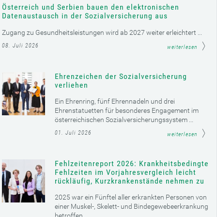
Österreich und Serbien bauen den elektronischen
Datenaustausch in der Sozialversicherung aus
Zugang zu Gesundheitsleistungen wird ab 2027 weiter erleichtert ...
08. Juli 2026
weiterlesen
Ehrenzeichen der Sozialversicherung
verliehen
Ein Ehrenring, fünf Ehrennadeln und drei
Ehrenstatuetten für besonderes Engagement im
österreichischen Sozialversicherungssystem ...
01. Juli 2026
weiterlesen
Fehlzeitenreport 2026: Krankheitsbedingte
Fehlzeiten im Vorjahresvergleich leicht
rückläufig, Kurzkrankenstände nehmen zu
2025 war ein Fünftel aller erkrankten Personen von
einer Muskel-, Skelett- und Bindegewebeerkrankung
betroffen ...