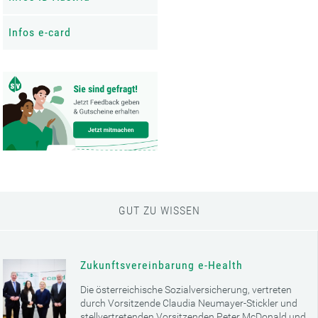
Infos e-card
GUT ZU WISSEN
Zukunftsvereinbarung e-Health
Die österreichische Sozialversicherung, vertreten
durch Vorsitzende Claudia Neumayer-Stickler und
stellvertretenden Vorsitzenden Peter McDonald und