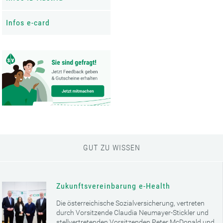
Infos e-card
GUT ZU WISSEN
Zukunftsvereinbarung e-Health
Die österreichische Sozialversicherung, vertreten
durch Vorsitzende Claudia Neumayer-Stickler und
stellvertretenden Vorsitzenden Peter McDonald und