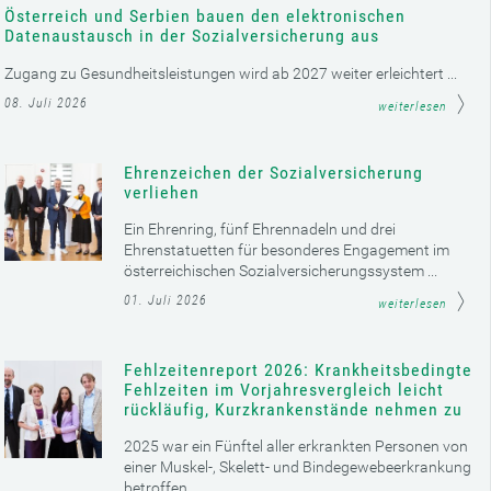
Österreich und Serbien bauen den elektronischen
Datenaustausch in der Sozialversicherung aus
Zugang zu Gesundheitsleistungen wird ab 2027 weiter erleichtert ...
08. Juli 2026
weiterlesen
Ehrenzeichen der Sozialversicherung
verliehen
Ein Ehrenring, fünf Ehrennadeln und drei
Ehrenstatuetten für besonderes Engagement im
österreichischen Sozialversicherungssystem ...
01. Juli 2026
weiterlesen
Fehlzeitenreport 2026: Krankheitsbedingte
Fehlzeiten im Vorjahresvergleich leicht
rückläufig, Kurzkrankenstände nehmen zu
2025 war ein Fünftel aller erkrankten Personen von
einer Muskel-, Skelett- und Bindegewebeerkrankung
betroffen ...