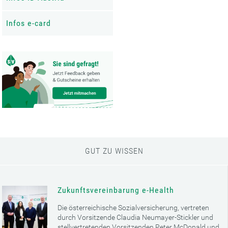
Infos e-card
GUT ZU WISSEN
Zukunftsvereinbarung e-Health
Die österreichische Sozialversicherung, vertreten
durch Vorsitzende Claudia Neumayer-Stickler und
stellvertretenden Vorsitzenden Peter McDonald und