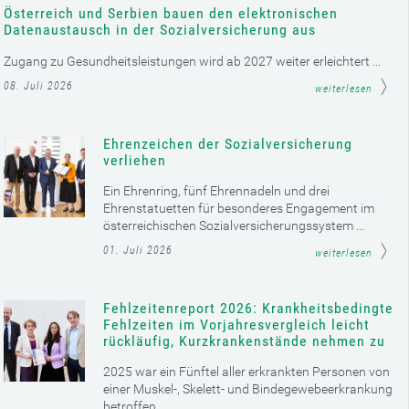
Österreich und Serbien bauen den elektronischen
Datenaustausch in der Sozialversicherung aus
Zugang zu Gesundheitsleistungen wird ab 2027 weiter erleichtert ...
08. Juli 2026
weiterlesen
Ehrenzeichen der Sozialversicherung
verliehen
Ein Ehrenring, fünf Ehrennadeln und drei
Ehrenstatuetten für besonderes Engagement im
österreichischen Sozialversicherungssystem ...
01. Juli 2026
weiterlesen
Fehlzeitenreport 2026: Krankheitsbedingte
Fehlzeiten im Vorjahresvergleich leicht
rückläufig, Kurzkrankenstände nehmen zu
2025 war ein Fünftel aller erkrankten Personen von
einer Muskel-, Skelett- und Bindegewebeerkrankung
betroffen ...