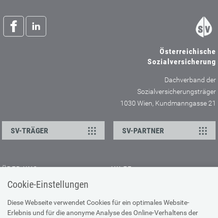
Österreichische
Sozialversicherung
Dachverband der
Sozialversicherungsträger
1030 Wien, Kundmanngasse 21
SV-TRÄGER
SV-PARTNER
ÜBER UNS
HILFE
Cookie-Einstellungen
Kontakt
Barrierefreiheitserklärung
Offene Stellen
Browser-Info & Sicherheit
Diese Webseite verwendet Cookies für ein optimales Website-
Erlebnis und für die anonyme Analyse des Online-Verhaltens der
Presse
Hilfe zur Suche