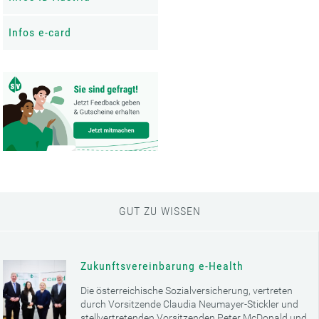
Infos e-card
GUT ZU WISSEN
Zukunftsvereinbarung e-Health
Die österreichische Sozialversicherung, vertreten
durch Vorsitzende Claudia Neumayer-Stickler und
stellvertretenden Vorsitzenden Peter McDonald und