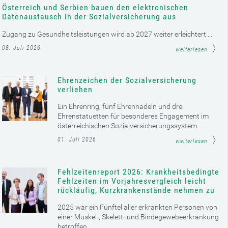
Österreich und Serbien bauen den elektronischen
Datenaustausch in der Sozialversicherung aus
Zugang zu Gesundheitsleistungen wird ab 2027 weiter erleichtert ...
08. Juli 2026
weiterlesen
Ehrenzeichen der Sozialversicherung
verliehen
Ein Ehrenring, fünf Ehrennadeln und drei
Ehrenstatuetten für besonderes Engagement im
österreichischen Sozialversicherungssystem ...
01. Juli 2026
weiterlesen
Fehlzeitenreport 2026: Krankheitsbedingte
Fehlzeiten im Vorjahresvergleich leicht
rückläufig, Kurzkrankenstände nehmen zu
2025 war ein Fünftel aller erkrankten Personen von
einer Muskel-, Skelett- und Bindegewebeerkrankung
betroffen ...