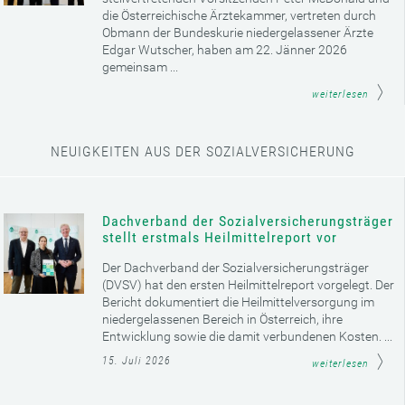
die Österreichische Ärztekammer, vertreten durch
Obmann der Bundeskurie niedergelassener Ärzte
Edgar Wutscher, haben am 22. Jänner 2026
gemeinsam ...
weiterlesen
NEUIGKEITEN AUS DER SOZIALVERSICHERUNG
Dachverband der Sozialversicherungsträger
stellt erstmals Heilmittelreport vor
Der Dachverband der Sozialversicherungsträger
(DVSV) hat den ersten Heilmittelreport vorgelegt. Der
Bericht dokumentiert die Heilmittelversorgung im
niedergelassenen Bereich in Österreich, ihre
Entwicklung sowie die damit verbundenen Kosten. ...
15. Juli 2026
weiterlesen