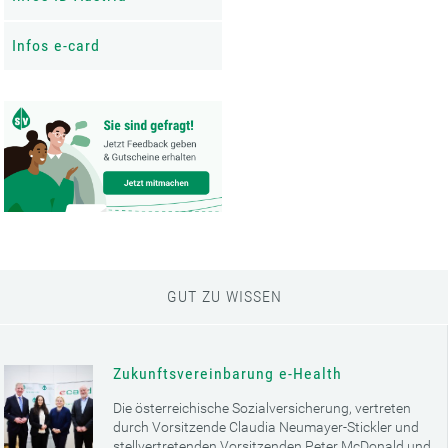
Infos e-card
GUT ZU WISSEN
Zukunftsvereinbarung e-Health
Die österreichische Sozialversicherung, vertreten
durch Vorsitzende Claudia Neumayer-Stickler und
stellvertretenden Vorsitzenden Peter McDonald und